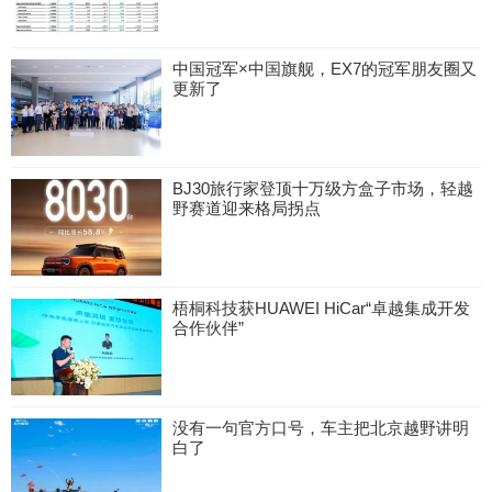
中国冠军×中国旗舰，EX7的冠军朋友圈又
更新了
BJ30旅行家登顶十万级方盒子市场，轻越
野赛道迎来格局拐点
梧桐科技获HUAWEI HiCar“卓越集成开发
合作伙伴”
没有一句官方口号，车主把北京越野讲明
白了