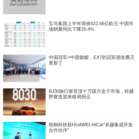
宝马集团上半年营收622.66亿欧元 中国市
场销量同比下降20.4%
中国冠军×中国旗舰，EX7的冠军朋友圈又
更新了
BJ30旅行家登顶十万级方盒子市场，轻越
野赛道迎来格局拐点
梧桐科技获HUAWEI HiCar“卓越集成开发
合作伙伴”