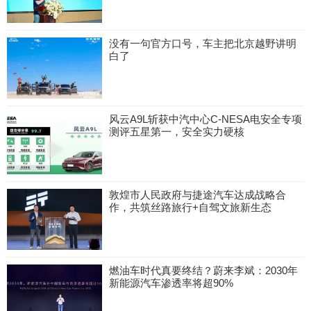
没有一句官方口号，车主把北京越野讲明
白了
风云A9L斩获中汽中心C-NESA电安全专项
测评五星第一，安全实力硬核
敦煌市人民政府与捷途汽车达成战略合
作，共筑丝路旅行+自驾文旅新生态
燃油车时代真要终结？蔚来李斌：2030年
新能源汽车渗透率将超90%