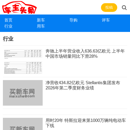
投稿
首页
新车
导购
评车
行业
用车
行业
奔驰上半年营业收入636.63亿欧元 上半年
中国市场销量同比下滑28%
净营收434.82亿欧元 Stellantis集团发布
2026年第二季度财务业绩
用时20年 特斯拉迎来第1000万辆纯电动车
下线