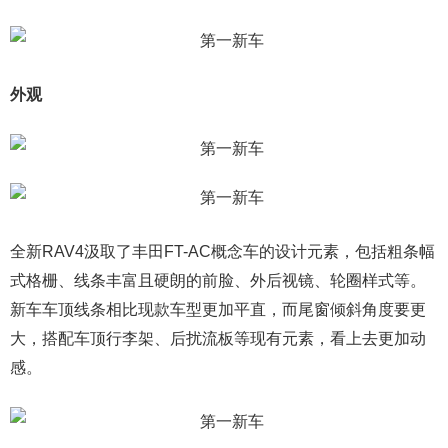
外观
全新RAV4汲取了丰田FT-AC概念车的设计元素，包括粗条幅
式格栅、线条丰富且硬朗的前脸、外后视镜、轮圈样式等。
新车车顶线条相比现款车型更加平直，而尾窗倾斜角度要更
大，搭配车顶行李架、后扰流板等现有元素，看上去更加动
感。