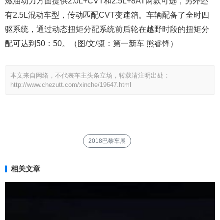
燃油动力方面提供2.0L+CVT和2.5L+8AT两款可选，另外还
有2.5L混动车型，传动匹配CVT变速箱。车辆配备了全时四
驱系统，通过动态扭矩分配系统前后轮在越野时段的扭矩分
配可达到50：50。（图/文/摄：第一新车 熊睿锋）
本文来自网络，不代表车主头条立场，转载请注明出处：
http://www.chezutt.com/xinche/19647.html
2018巴黎车展
相关文章