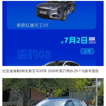
比亚迪海豹08/全新宝马X5等 2026年第27周(6.29-7.5)新车预告