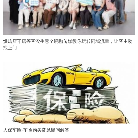
烘焙店守店等客没生意？晓咖传媒教你玩转同城流量，让客主动
找上门
人保车险-车险购买常见疑问解答