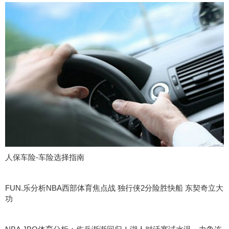
人保车险-车险选择指南
FUN.乐分析NBA西部体育焦点战 独行侠2分险胜快船 东契奇立大
功