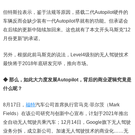
但特斯拉表示，鉴于法规等原因，搭载二代Autopilot硬件的
车辆反而会缺少装有一代Autopilot早就有的功能。但承诺会
在后续的更新中陆续加回来。这也就有了本文开头马斯克“12
月份更新”的承诺。
另外，根据此前马斯克的说法，Level4级别的无人驾驶技术
最快将于2018年底研发完毕，推向市场。
◆ 那么，如此大力度发展Autopilot，背后
的商业逻辑究竟是
什么呢？
8月17日，
福特
汽车公司首席执行官马克·菲尔茨（Mark
Fields）在该公司研究与创新中心宣布，计划于2021年推出
全自动无人驾驶共乘汽车；12月14日，Google旗下无人驾驶
业务分拆，成立新公司。加速无人驾驶技术的商业化……无