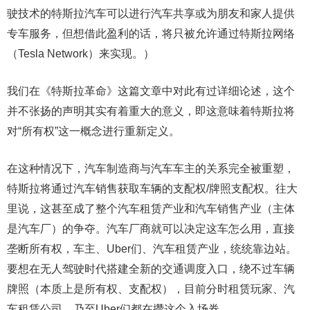
驶技术的特斯拉汽车可以进行汽车共享或为朋友和家人提供
专车服务，但想借此盈利的话，将只被允许通过特斯拉网络
（Tesla Network）来实现。）
我们在《特斯拉革命》这篇文章中对此有过详细论述，这个
并不张扬的声明其实有着重大的意义，即这意味着特斯拉将
对“所有权”这一概念进行重新定义。
在这种情况下，汽车制造商与汽车车主的关系完全被重塑，
特斯拉将通过汽车销售获取车辆的支配权/牌照支配权。往大
里说，这甚至成了整个汽车租赁产业和汽车销售产业（主体
是汽车厂）的争夺。汽车厂商就可以决定这车怎么用，直接
垄断所有权，车主、Uber们、汽车租赁产业，统统靠边站。
要想在无人驾驶时代搭建全新的交通调度入口，绕不过车辆
牌照（本质上是所有权、支配权），目前分时租赁玩家、汽
车租赁公司、乃至Uber们都在攒这个入场券。