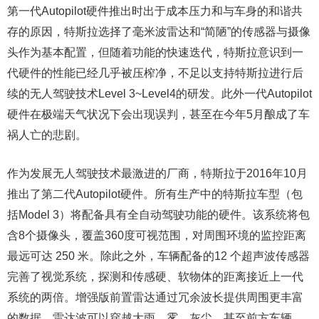
第一代Autopilot硬件推出时出于成本压力和与车身的和谐共
存的原因，特斯拉选择了毫米波雷达和“简陋”的传感器与摄像
头作为基本配置，但随着功能的快速迭代，特斯拉意识到一
代硬件的性能已经几乎被压榨净，不足以支持特斯拉进行后
续的无人驾驶技术Level 3~Level4的研发。此外一代Autopilot
硬件在极端天气状况下会出现误判，甚至在今年5月酿成了车
祸人亡的悲剧。
作为发展无人驾驶技术最激进的厂商，特斯拉于2016年10月
推出了第二代Autopilot硬件。所有生产中的特斯拉车型（包
括Model 3）将配备具有全自动驾驶功能的硬件。该系统将包
含8个摄像头，覆盖360度可视范围，对周围环境的监控距离
最远可达 250 米。除此之外，车辆配备的12 个超声波传感器
完善了视觉系统，探测和传感硬、软物体的距离接近上一代
系统的两倍。增强版前置雷达通过冗余波长提供周围更丰富
的数据，雷达波可以穿越大雨、雾、灰尘，甚至前方车辆。