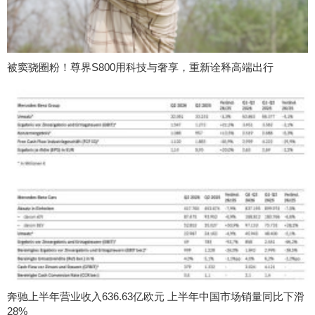
被窦骁圈粉！尊界S800用科技与奢享，重新诠释高端出行
奔驰上半年营业收入636.63亿欧元 上半年中国市场销量同比下滑
28%