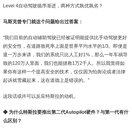
Level 4自动驾驶循序渐进，两种方式孰优孰劣？
马斯克曾专门就这个问题给出过答案：
“我们目前的自动辅助驾驶已经被证明能提供比手动驾驶更好
的安全性，在道路致死率上面是世界平均水平的1/3。即便是
退一万步来讲，我们的系统只比人工好1%，那么一年车祸导
致的120万人里面，我们也能拯救1万2千人。所以我觉得如
果你有这样一个提高安全的技术，仅仅因为怕舆论或者法律
起诉就雪藏起来，这在道德上是错误的。”
这段话或许可以反应特斯拉的动机。
◆ 为什么特斯拉要推出第二代Autopilot硬件？与第一代有什
么区别？