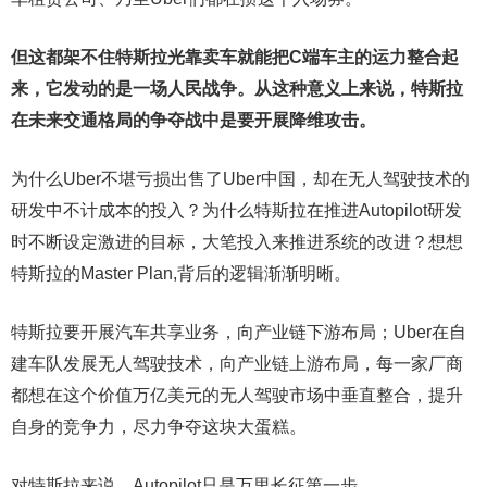
但这都架不住特斯拉光靠卖车就能把C端车主的运力整合起
来，它发动的是一场人民战争。从这种意义上来说，特斯拉
在未来交通格局的争夺战中是要开展降维攻击。
为什么Uber不堪亏损出售了Uber中国，却在无人驾驶技术的
研发中不计成本的投入？为什么特斯拉在推进Autopilot研发
时不断设定激进的目标，大笔投入来推进系统的改进？想想
特斯拉的Master Plan,背后的逻辑渐渐明晰。
特斯拉要开展汽车共享业务，向产业链下游布局；Uber在自
建车队发展无人驾驶技术，向产业链上游布局，每一家厂商
都想在这个价值万亿美元的无人驾驶市场中垂直整合，提升
自身的竞争力，尽力争夺这块大蛋糕。
对特斯拉来说，Autopilot只是万里长征第一步。