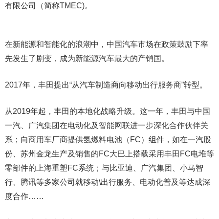
有限公司（简称TMEC)。
在新能源和智能化的浪潮中，中国汽车市场在政策鼓励下率
先发生了剧变，成为新能源汽车最大的产销国。
2017年，丰田提出“从汽车制造商向移动出行服务商”转型。
从2019年起，丰田的本地化战略升级。这一年，丰田与中国
一汽、广汽集团在电动化及智能网联进一步深化合作伙伴关
系；向商用车厂商提供氢燃料电池（FC）组件，如在一汽股
份、苏州金龙生产及销售的FC大巴上搭载采用丰田FC电堆等
零部件的上海重塑FC系统；与比亚迪、广汽集团、小马智
行、腾讯等多家公司就移动\出行服务、电动化普及等达成深
度合作……