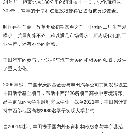
24年前，距离北京180公里的河北省丰宁县，沙化面积达
30.8%，常年的干旱和过度放牧使得它逐渐被黄沙覆盖。
时间再往前倒，改革开放初期甚至之前，中国的工厂生产规
模小，质量良莠不齐，难以满足市场需求，距离现代化的工
业生产，还有不小的距离。
丰田汽车的参与，让这些与汽车无关的和相关的领域，发生
了重大变化。
2006年起，中国宋庆龄基金会与丰田汽车公司共同发起设立
丰田助学基金项目，帮助中西部26所项目高校中家境清寒、
品学兼优的大学生顺利完成学业。截至2021年，丰田累计支
持中西部地区高校
2980名
学子实现大学梦想。
自2001年起，丰田携手国内外多家机构积极参与丰宁县治