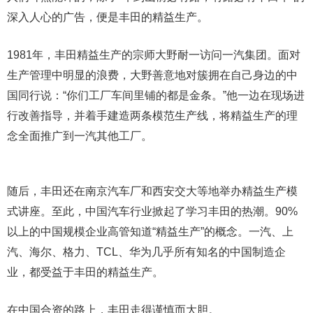
深入人心的广告，便是丰田的精益生产。
1981年，丰田精益生产的宗师大野耐一访问一汽集团。面对
生产管理中明显的浪费，大野善意地对簇拥在自己身边的中
国同行说：“你们工厂车间里铺的都是金条。”他一边在现场进
行改善指导，并着手建造两条模范生产线，将精益生产的理
念全面推广到一汽其他工厂。
随后，丰田还在南京汽车厂和西安交大等地举办精益生产模
式讲座。至此，中国汽车行业掀起了学习丰田的热潮。90%
以上的中国规模企业高管知道“精益生产”的概念。一汽、上
汽、海尔、格力、TCL、华为几乎所有知名的中国制造企
业，都受益于丰田的精益生产。
在中国合资的路上，丰田走得谨慎而大胆。