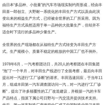
由日本“多品种、小批量”的汽车市场现实制约而形成，经由丰
田喜一郎创立、大野耐一系统化的丰田生产方式以及由此演
变出来的精益生产方式，已经被全世界的工厂所采用。因为
福特生产方式虽然适用于单一品种的大批量生产，但却并不
适合时下流行的多品种少量生产。
全世界的生产现场都在从福特生产方式转变为丰田生产方
式。生产规模小、质量不稳定的粗放的中国工厂也不例外。
1978年6月，一汽考察团访日，共20人的考察团在丰田集团
“泡”了一个半月，对丰田生产线进行了全面考察，最后向丰田
提出对一汽进行“工厂诊断”的请求。丰田迅速回应，于当年11
月，组成丰田第一汽车调查团访问一汽，对一汽进行“工厂诊
断”，提出了许多颠覆性的工厂改造建议，并根据一汽的卡车
产品特点，指派下属公司日野与一汽交流并提供技术支持。
此后，第一汽车制造厂变速箱分厂成了中国制造业学习丰田