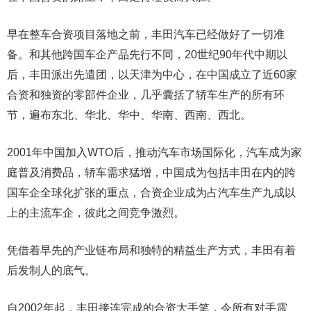
早在整车合资项目落地之前，丰田汽车已经做好了一切准
备。和其他跨国车企产品先行不同，20世纪90年代中期以
后，丰田派出先遣团，以天津为中心，在中国成立了近60家
合资和独资的零部件企业，几乎囊括了轿车生产的所有环
节，遍布东北、华北、华中、华南、西南、西北。
2001年中国加入WTO后，推动汽车市场国际化，汽车成为家
庭普及消费品，轿车需求猛增，中国成为包括丰田在内的跨
国车企全球化扩张的重点，合资企业成为占汽车生产九成以
上的主流车企，彼此之间竞争激烈。
凭借着早先的产业链布局和独特的精益生产方式，丰田有着
后发制人的底气。
自2002年起，丰田接连完成的合资大手笔，令所有对手震