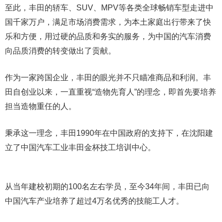
至此，丰田的轿车、SUV、MPV等各类全球畅销车型走进中
国千家万户，满足市场消费需求，为本土家庭出行带来了快
乐和方便，用过硬的品质和务实的服务，为中国的汽车消费
向品质消费的转变做出了贡献。
作为一家跨国企业，丰田的眼光并不只瞄准商品和利润。丰
田自创业以来，一直重视“造物先育人”的理念，即首先要培养
担当造物重任的人。
秉承这一理念，丰田1990年在中国政府的支持下，在沈阳建
立了中国汽车工业丰田金杯技工培训中心。
从当年建校初期的100名左右学员，至今34年间，丰田已向
中国汽车产业培养了超过4万名优秀的技能工人才。