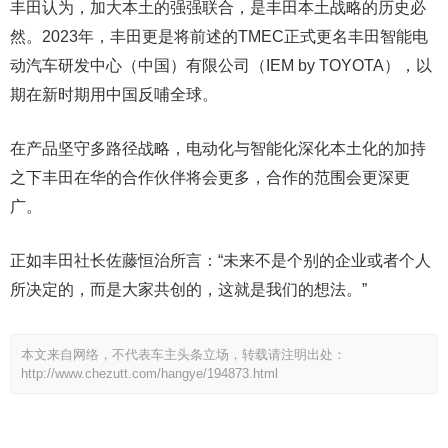
丰田认为，加大本土的强强联合，是丰田本土战略的历史必
然。2023年，丰田更是将前述的TMEC正式更名丰田智能电
动汽车研发中心（中国）有限公司（IEM by TOYOTA），以
期在新时期用中国反哺全球。
在产品坚守多路径战略，电动化与智能化深化本土化的加持
之下丰田在华的合作伙伴将会更多，合作的范围会更深更
广。
正如丰田社长佐藤恒治所言：“未来不是个别的企业或者个人
所决定的，而是大家共创的，这就是我们的想法。”
本文来自网络，不代表车主头条立场，转载请注明出处：
http://www.chezutt.com/hangye/194873.html