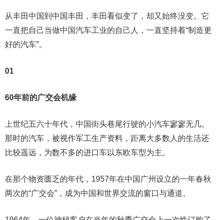
从丰田中国到中国丰田，丰田看似变了，却又始终没变。它
一直把自己当做中国汽车工业的自己人，一直坚持着“制造更
好的汽车”。
01
60年前的广交会机缘
上世纪五六十年代，中国街头巷尾行驶的小汽车寥寥无几。
那时的汽车，被视作军工生产资料，距离大多数人的生活还
比较遥远，为数不多的进口车以东欧车型为主。
在那个物资匮乏的年代，1957年在中国广州设立的一年春秋
两次的“广交会”，成为中国和世界交流的窗口与通道。
1964年，一位神秘客户在当年的秋季广交会上一次性订购了