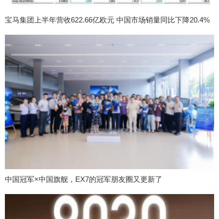
宝马集团上半年营收622.66亿欧元 中国市场销量同比下降20.4%
中国冠军×中国旗舰，EX7的冠军朋友圈又更新了