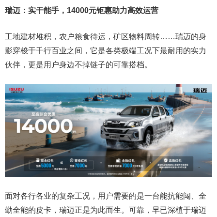
瑞迈：实干能手，
14000元
钜
惠
助力高效运营
工地建材堆积，农户粮食待运，矿区物料周转……瑞迈的身
影穿梭于千行百业之间，它是各类极端工况下最耐用的实力
伙伴，更是用户身边不掉链子的可靠搭档。
面对各行各业的复杂工况，用户需要的是一台能抗能闯、全
勤全能的皮卡，瑞迈正是为此而生。可靠，早已深植于瑞迈