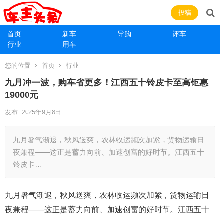
投稿
首页
新车
导购
评车
行业
用车
您的位置
首页
行业
九月冲一波，购车省更多！江西五十铃皮卡至高钜惠
19000元
发布: 2025年9月8日
九月暑气渐退，秋风送爽，农林收运频次加紧，货物运输日
夜兼程——这正是蓄力向前、加速创富的好时节。江西五十
铃皮卡…
九月暑气渐退，秋风送爽，农林收运频次加紧，货物运输日
夜兼程——这正是蓄力向前、加速创富的好时节。江西五十