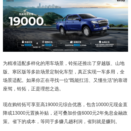
为精准适配多样化的用车场景，铃拓还推出了穿越版、山地
版、寒区版等多款场景定制化车型，真正实现一车多用，全
场景适配。如果你正在寻找一位“既能扛活、又懂生活”的靠谱
座驾，铃拓，正是理想之选。
现在购铃拓可享至高19000元综合优惠，包含10000元现金直
降或13000元置换补贴，还可叠加价值6000元2年免息金融政
策。省下的成本，等同于多赚几趟利润，省到就是赚到。