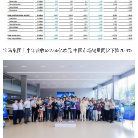
宝马集团上半年营收622.66亿欧元 中国市场销量同比下降20.4%