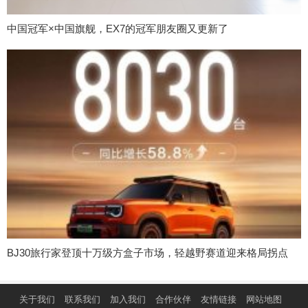
中国冠军×中国旗舰，EX7的冠军朋友圈又更新了
BJ30旅行家登顶十万级方盒子市场，轻越野赛道迎来格局拐点
关于我们
联系我们
加入我们
合作伙伴
友情链接
网站地图