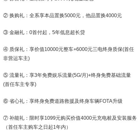
② 换购礼：全系享本品置换5000元，他品置换4000元
③ 金融礼：0首付起，5年低息超长贷
④ 质保礼：享价值10000元整车+6000元三电终身质保(首任
非营运车主)
⑤ 流量礼：享3年免费娱乐流量(5G/月)+终身免费基础流量
(首任车主专享)
⑥ 省心礼：享终身免费道路救援及终身车辆FOTA升级
⑦ 补能礼：限时享1099元购买价值4000元充电桩及安装服务
（首任车主购车之日起1年内）