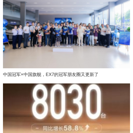
中国冠军×中国旗舰，EX7的冠军朋友圈又更新了