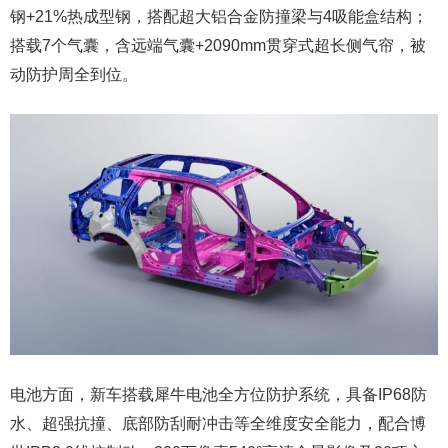
钢+21%热成型钢，搭配超大铝合金防撞梁与4吸能盒结构；
搭载7个气囊，含远端气囊+2090mm贯穿式超长侧气帘，被
动防护周全到位。
电池方面，新车搭载犀牛电池全方位防护系统，具备IP68防
水、超强抗撞、底部防刮耐冲击等全维度安全能力，配合博