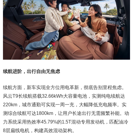
续航进阶，出行自由无焦虑
续航方面，新车实现全方位用电革新，彻底告别里程焦虑。
风云T9长续航搭载32.66kWh大容量电池，实测纯电续航达
220km，城市通勤可实现一周一充，大幅降低充电频率。实
测综合续航可达1800km，让用户长途出行无需频繁补能。动
力系统采用热效率45.79%的1.5T混动专用发动机，匹配油冷
8层扁线电机，构建高效混动架构。