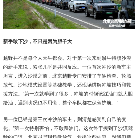
新手敢下沙，不只是因为胆子大
越野并不是每个人天生都会。对于第一次来到翁牛特旗沙漠
的新手来说，紧张几乎是共同反应。一位首次冲沙的新车主
坦言，进入沙漠之前，北京越野专门安排了车辆检查、轮胎
放气、沙地模式设置等基础教学，还现场讲解冲坡技巧和救
援方法。”第一次就学到了很多，冲坡的时候该踩油门就大胆
给油，遇到状况也不用慌，整个车队都在保驾护航。”
另一位已经是第三次冲沙的车主，则清楚感受到自己的变
化。”第一次特别害怕，不敢踩油门。这次终于摸到了沙漠驾
驶的门道，北京越野现场教放气、救援这些内容，对我们新