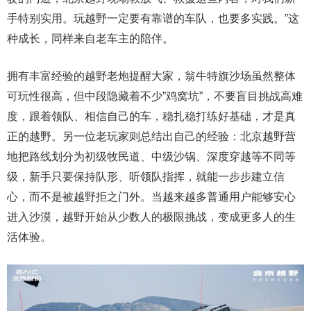
手特别实用。玩越野一定要有靠谱的车队，也要多实践。”这
种成长，同样来自老车主的陪伴。
拥有丰富经验的越野老炮提醒大家，翁牛特旗沙场虽然整体
可玩性很高，但中段隐藏着不少”鸡窝坑”，不要盲目挑战高难
度，跟着领队、相信自己的车，稳扎稳打练好基础，才是真
正的越野。另一位老玩家则总结出自己的经验：北京越野营
地把路线划分为初级牧民道、中级沙锅、深度穿越等不同等
级，新手只要保持队形、听领队指挥，就能一步步建立信
心，而不是被越野拒之门外。当越来越多普通用户能够安心
进入沙漠，越野开始从少数人的极限挑战，变成更多人的生
活体验。