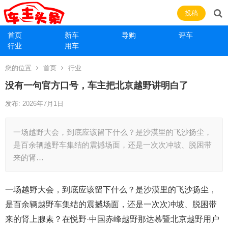
投稿
首页
新车
导购
评车
行业
用车
您的位置
首页
行业
没有一句官方口号，车主把北京越野讲明白了
发布: 2026年7月1日
一场越野大会，到底应该留下什么？是沙漠里的飞沙扬尘，
是百余辆越野车集结的震撼场面，还是一次次冲坡、脱困带
来的肾…
一场越野大会，到底应该留下什么？是沙漠里的飞沙扬尘，
是百余辆越野车集结的震撼场面，还是一次次冲坡、脱困带
来的肾上腺素？在悦野·中国赤峰越野那达慕暨北京越野用户