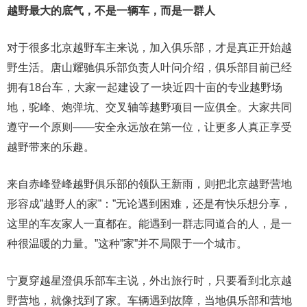
越野最大的底气，不是一辆车，而是一群人
对于很多北京越野车主来说，加入俱乐部，才是真正开始越
野生活。唐山耀驰俱乐部负责人叶问介绍，俱乐部目前已经
拥有18台车，大家一起建设了一块近四十亩的专业越野场
地，驼峰、炮弹坑、交叉轴等越野项目一应俱全。大家共同
遵守一个原则——安全永远放在第一位，让更多人真正享受
越野带来的乐趣。
来自赤峰登峰越野俱乐部的领队王新雨，则把北京越野营地
形容成”越野人的家”：”无论遇到困难，还是有快乐想分享，
这里的车友家人一直都在。能遇到一群志同道合的人，是一
种很温暖的力量。”这种”家”并不局限于一个城市。
宁夏穿越星澄俱乐部车主说，外出旅行时，只要看到北京越
野营地，就像找到了家。车辆遇到故障，当地俱乐部和营地