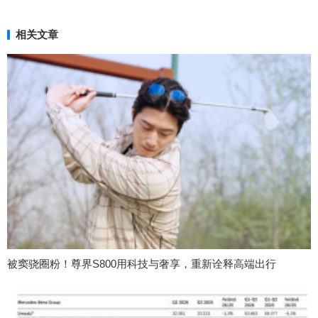
相关文章
被窦骁圈粉！尊界S800用科技与奢享，重新诠释高端出行