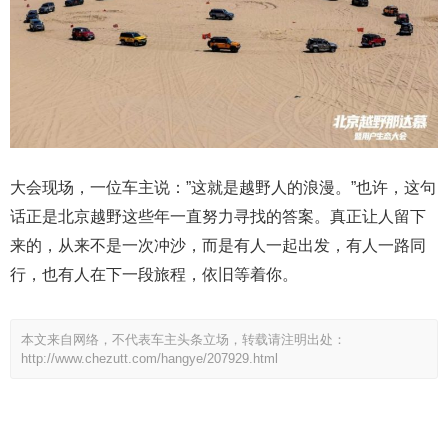
大会现场，一位车主说：”这就是越野人的浪漫。”也许，这句
话正是北京越野这些年一直努力寻找的答案。真正让人留下
来的，从来不是一次冲沙，而是有人一起出发，有人一路同
行，也有人在下一段旅程，依旧等着你。
本文来自网络，不代表车主头条立场，转载请注明出处：
http://www.chezutt.com/hangye/207929.html