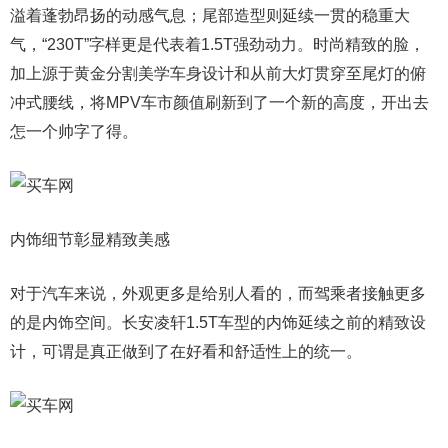
溢着蓬勃昂扬的动感气息；尾部造型则延续一贯的稳重大
气，“230T”字样更是代表着1.5T强劲动力。时尚精致的脸，
加上源于黄金分割美学车身设计和从前大灯贯穿至尾灯的俯
冲式腰线，将MPV车市颜值刷新到了一个新的高度，开出去
怎一个帅字了得。
内饰细节彰显精致美感
对于汽车来说，外观更多是给别人看的，而驾乘者接触更多
的是内饰空间。长安凌轩1.5T车型的内饰延续之前的精致设
计，可谓是真正做到了在好看和舒适性上的统一。