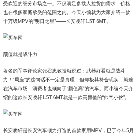
受欢迎的细分市场之一。不仅满足多载人拉货的需求，价格
也在很多家庭承受的范围之内。今天小编就为大家介绍一款
十万级MPV的“明日之星”——长安凌轩1.5T 6MT。
颜值就是战斗力
著名的军事评论家张召忠教授就说过：武器好看就是战斗
力！“局座”的这句话不一定是真理，但却极其符合现实，就连
在汽车市场，消费者也倾向于“颜值高”的汽车。而小编今天介
绍的这款长安凌轩1.5T 6MT就是一款高颜值的“帅气小伙”。
长安凌轩是长安汽车倾力打造的首款家用MPV，已于今年5月