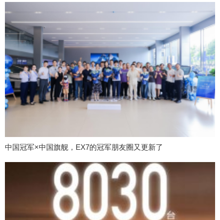
中国冠军×中国旗舰，EX7的冠军朋友圈又更新了