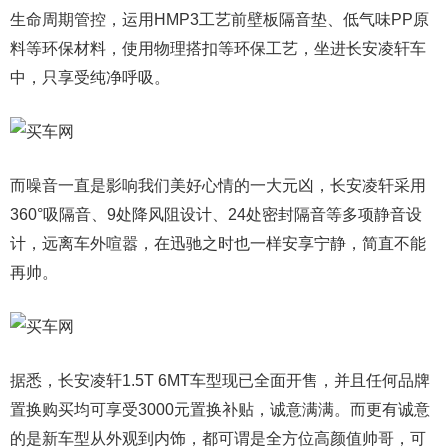
生命周期管控，运用HMP3工艺前壁板隔音垫、低气味PP原
料等环保材料，使用物理搭扣等环保工艺，坐进长安凌轩车
中，只享受纯净呼吸。
而噪音一直是影响我们美好心情的一大元凶，长安凌轩采用
360°吸隔音、9处降风阻设计、24处密封隔音等多项静音设
计，远离车外喧嚣，在迅驰之时也一样安享宁静，简直不能
再帅。
据悉，长安凌轩1.5T 6MT车型现已全面开售，并且任何品牌
置换购买均可享受3000元置换补贴，诚意满满。而更有诚意
的是新车型从外观到内饰，都可谓是全方位高颜值帅哥，可