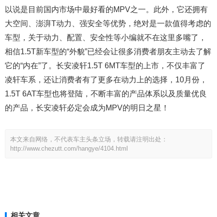
以说是目前国内市场中最好看的MPV之一。此外，它还拥有
大空间、澎湃T动力、强安全等优势，绝对是一款值得考虑的
车型，关于动力、配置、安全性等小编就不在这里多嘴了，
相信1.5T新车型的“外貌”已经会让很多消费者朋友主动去了解
它的“内在”了。长安凌轩1.5T 6MT车型的上市，不仅丰富了
凌轩车系，还让消费者有了更多在动力上的选择，10月份，
1.5T 6AT车型也将登陆，不断丰富的产品体系以及质量优良
的产品，长安凌轩必定会成为MPV的明日之星！
本文来自网络，不代表车主头条立场，转载请注明出处：
http://www.chezutt.com/hangye/4104.html
相关文章