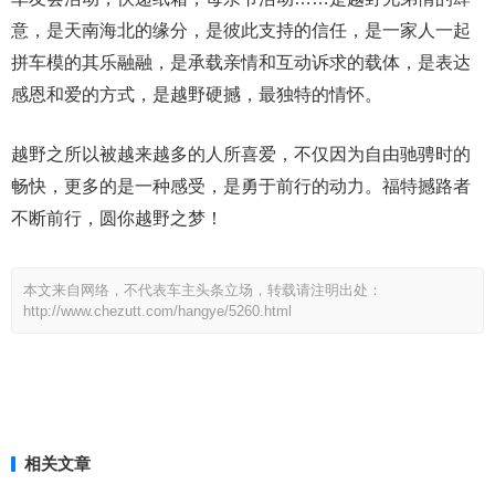
意，是天南海北的缘分，是彼此支持的信任，是一家人一起
拼车模的其乐融融，是承载亲情和互动诉求的载体，是表达
感恩和爱的方式，是越野硬撼，最独特的情怀。
越野之所以被越来越多的人所喜爱，不仅因为自由驰骋时的
畅快，更多的是一种感受，是勇于前行的动力。福特撼路者
不断前行，圆你越野之梦！
本文来自网络，不代表车主头条立场，转载请注明出处：
http://www.chezutt.com/hangye/5260.html
相关文章