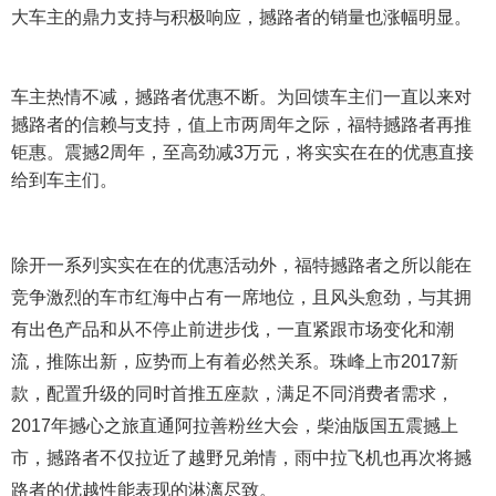
大车主的鼎力支持与积极响应，撼路者的销量也涨幅明显。
车主热情不减，撼路者优惠不断。为回馈车主们一直以来对
撼路者的信赖与支持，值上市两周年之际，福特撼路者再推
钜惠。震撼2周年，至高劲减3万元，将实实在在的优惠直接
给到车主们。
除开一系列实实在在的优惠活动外，福特撼路者之所以能在
竞争激烈的车市红海中占有一席地位，且风头愈劲，与其拥
有出色产品和从不停止前进步伐，一直紧跟市场变化和潮
流，推陈出新，应势而上有着必然关系。珠峰上市2017新
款，配置升级的同时首推五座款，满足不同消费者需求，
2017年撼心之旅直通阿拉善粉丝大会，柴油版国五震撼上
市，撼路者不仅拉近了越野兄弟情，雨中拉飞机也再次将撼
路者的优越性能表现的淋漓尽致。