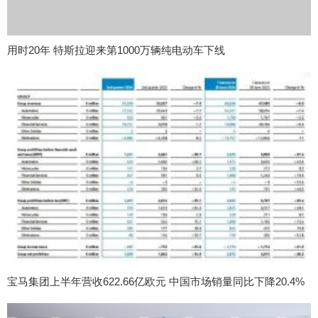
用时20年 特斯拉迎来第1000万辆纯电动车下线
宝马集团上半年营收622.66亿欧元 中国市场销量同比下降20.4%