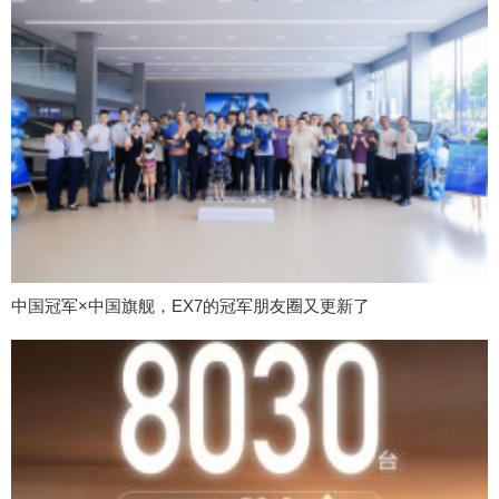
中国冠军×中国旗舰，EX7的冠军朋友圈又更新了