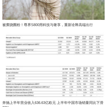
被窦骁圈粉！尊界S800用科技与奢享，重新诠释高端出行
奔驰上半年营业收入636.63亿欧元 上半年中国市场销量同比下滑