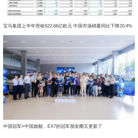
宝马集团上半年营收622.66亿欧元 中国市场销量同比下降20.4%
中国冠军×中国旗舰，EX7的冠军朋友圈又更新了