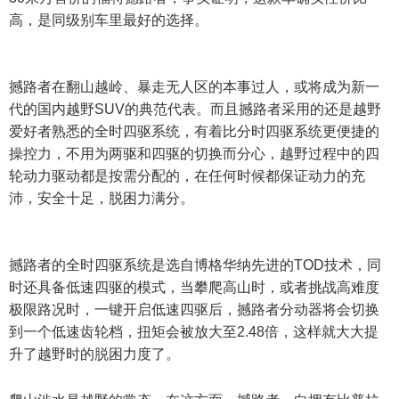
高，是同级别车里最好的选择。
撼路者在翻山越岭、暴走无人区的本事过人，或将成为新一
代的国内越野SUV的典范代表。而且撼路者采用的还是越野
爱好者熟悉的全时四驱系统，有着比分时四驱系统更便捷的
操控力，不用为两驱和四驱的切换而分心，越野过程中的四
轮动力驱动都是按需分配的，在任何时候都保证动力的充
沛，安全十足，脱困力满分。
撼路者的全时四驱系统是选自博格华纳先进的TOD技术，同
时还具备低速四驱的模式，当攀爬高山时，或者挑战高难度
极限路况时，一键开启低速四驱后，撼路者分动器将会切换
到一个低速齿轮档，扭矩会被放大至2.48倍，这样就大大提
升了越野时的脱困力度了。