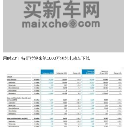
用时20年 特斯拉迎来第1000万辆纯电动车下线