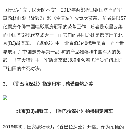
“国无防不立，民无防不安”。2017年两部捍卫祖国尊严的军
事题材电影《战狼2》和《空天猎》火爆大荧幕。前者是以57
亿票房夺得中国电影票房冠军的荧幕巨作，后者是众星云集
的中国首部现代空战大片，而它们的共同之处是都使用了北
京(BJ)越野车。《战狼2》中，北京(BJ)40携手吴京，向全世
界展示了”中国越野车第一品牌”的产品雄姿和中国军人的英
武；《空天猎》里，军版北京(BJ)80引领着飞行员们踏上护
卫祖国的生死对决。
3、《香巴拉深处》指定用车，感受自然之美
北京(BJ)越野车，《香巴拉深处》拍摄指定用车
2018年初，国家级纪录片《香巴拉深处》开播。作为拍摄的