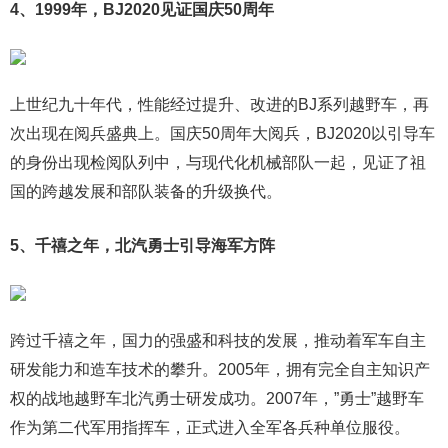
4、1999年，BJ2020见证国庆50周年
上世纪九十年代，性能经过提升、改进的BJ系列越野车，再
次出现在阅兵盛典上。国庆50周年大阅兵，BJ2020以引导车
的身份出现检阅队列中，与现代化机械部队一起，见证了祖
国的跨越发展和部队装备的升级换代。
5、千禧之年，北汽勇士引导海军方阵
跨过千禧之年，国力的强盛和科技的发展，推动着军车自主
研发能力和造车技术的攀升。2005年，拥有完全自主知识产
权的战地越野车北汽勇士研发成功。2007年，”勇士”越野车
作为第二代军用指挥车，正式进入全军各兵种单位服役。