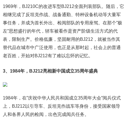
1969年，BJ210C的改进车型BJ212全面列装部队。随后，它
相继完成了反坦克作战、战备通勤、特种设备机动等大量军
事任务，并成为首长外出、检阅部队的专用座驾。在那个”极
左”思想盛行的年代，轿车被看作是资产阶级生活方式的代
表，限制生产。价格低廉，坚固耐用的BJ212，就被当作其
替代品在城市中广泛使用，也正是从那时起，社会上的普通
老百姓，开始对BJ212有了难以忘怀的记忆。
3、1984年，BJ212亮相新中国成立35周年盛典
1984年，在”庆祝中华人民共和国成立35周年大会”阅兵仪式
上，BJ212以引导车、反坦克作战车等身份，接受国家领导
人和各界人民的检阅，出色完成阅兵任务。