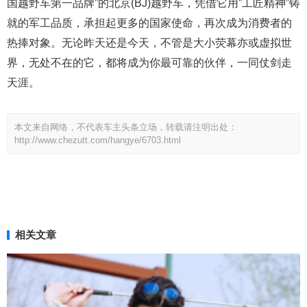
国越野车第一品牌”的北京(BJ)越野车，凭借它用”工匠精神”铸
就的军工品质，承担起更多的国家使命，再次成为消费者的
热捧对象。无论昨天还是今天，不管是大小荧幕亦或虚拟世
界，无处不在的它，都将成为你最可靠的伙伴，一同仗剑走
天涯。
本文来自网络，不代表车主头条立场，转载请注明出处：
http://www.chezutt.com/hangye/6703.html
相关文章