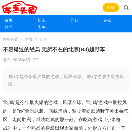
投稿
首页
新车
导购
评车
行业
用车
您的位置
首页
行业
不容错过的经典 无所不在的北京(BJ)越野车
发布: 2018年3月12日
“吃鸡”是今年最火爆的游戏，风靡全球。”吃鸡”游戏中最拉风
的，…
“吃鸡”是今年最火爆的游戏，风靡全球。”吃鸡”游戏中最拉风
的，是”你”全副武装、满载弹药，驾驶着硬派越野车冲出毒气
区，走向胜利，成功吃鸡的那一刻。在吃鸡游戏《小米枪
战》中，一个熟悉的身影出现大家面前，外形方方正正、车