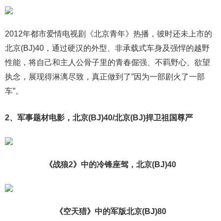
2012年都市爱情电视剧《北京青年》热播，彼时还未上市的
北京(BJ)40，通过硬汉的外型、非承载式车身及强悍的越野
性能，将自己和主人公骨子里的青春倔强、不羁野心、欲望
执念，展现得淋漓尽致，真正做到了”因为一部剧火了一部
车”。
2、军事题材电影，北京(BJ)40/北京(BJ)捍卫祖国尊严
《战狼2》中的冷锋座驾，北京(BJ)40
《空天猎》中的军版北京(BJ)80