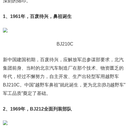
深刻的烙印。
1、1961年，百废待兴，鼻祖诞生
BJ210C
新中国建国初期，百废待兴，应解放军总参谋部要求，北汽
集团前身、当时的北京汽车制造厂在那个技术、物资匮乏的
年代，经过不懈努力，自主开发、生产出轻型军用越野车
BJ210C。中国”越野车鼻祖”就此诞生，更为北京(BJ)越野车”
军工品质”奠定了基础。
2、1969年，BJ212全面列装部队