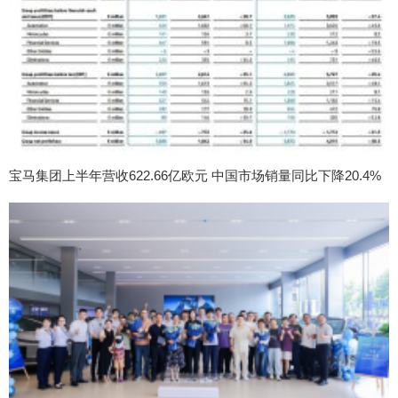
宝马集团上半年营收622.66亿欧元 中国市场销量同比下降20.4%