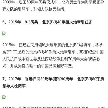
2009年，建国60周年阅兵仪式中，北汽勇士作为海军反舰导
弹方队的引导车，引领方队接受检阅。
6、2015年，9·3阅兵，北京(BJ)40承担火炮牵引任务
2015年，已经在民用领域大展拳脚的北京(BJ)越野车，将承
袭了军工品质的北京(BJ)40作为火炮牵引车，亮相”纪念中国
人民抗日战争暨世界反法西斯战争胜利70周年大会”阅兵仪
式，并成为官方唯一的中国品牌越野车型。
7、2017年，香港归回20周年/建军90周年，北京(BJ)80荣膺
领导人检阅车