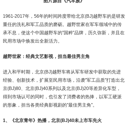
图片源自《汽车族》
1961-2017年，56年的时间跨度带给北京(BJ)越野车的是研发
重任的洗礼和军工品质的磨砺。越野世家在军车领域中的传
承不息，使这个中国越野车的”国粹”品牌，历久弥新，并且在
民用市场中焕发出全新活力。
越野世家：经典文艺影视，担当最佳男主角
进入和平时期，北京(BJ)越野车将从军车研发中获取的先进
经验、创新技术，扩展至民用市场，沿袭”军工品质”打造出北
京(BJ)80、北京(BJ)40系列以及北京(BJ)20等差异化车型，
得到市场认可的同时，也引发了消费者的热捧，以军工硬派
的形象，担当各类经典影视剧的”最佳男主角”。
1、《北京青年》热播，北京(BJ)40未上市车先火