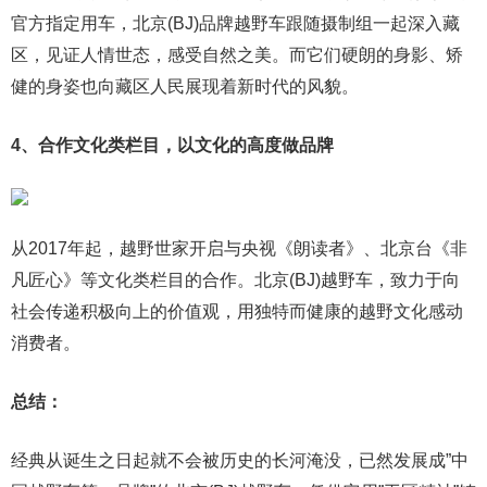
官方指定用车，北京(BJ)品牌越野车跟随摄制组一起深入藏
区，见证人情世态，感受自然之美。而它们硬朗的身影、矫
健的身姿也向藏区人民展现着新时代的风貌。
4、合作文化类栏目，以文化的高度做品牌
从2017年起，越野世家开启与央视《朗读者》、北京台《非
凡匠心》等文化类栏目的合作。北京(BJ)越野车，致力于向
社会传递积极向上的价值观，用独特而健康的越野文化感动
消费者。
总结：
经典从诞生之日起就不会被历史的长河淹没，已然发展成”中