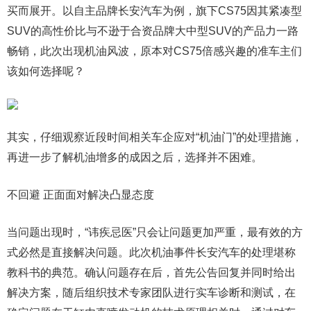
买而展开。以自主品牌长安汽车为例，旗下CS75因其紧凑型
SUV的高性价比与不逊于合资品牌大中型SUV的产品力一路
畅销，此次出现机油风波，原本对CS75倍感兴趣的准车主们
该如何选择呢？
其实，仔细观察近段时间相关车企应对“机油门”的处理措施，
再进一步了解机油增多的成因之后，选择并不困难。
不回避 正面面对解决凸显态度
当问题出现时，“讳疾忌医”只会让问题更加严重，最有效的方
式必然是直接解决问题。此次机油事件长安汽车的处理堪称
教科书的典范。确认问题存在后，首先公告回复并同时给出
解决方案，随后组织技术专家团队进行实车诊断和测试，在