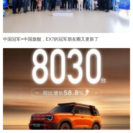
中国冠军×中国旗舰，EX7的冠军朋友圈又更新了