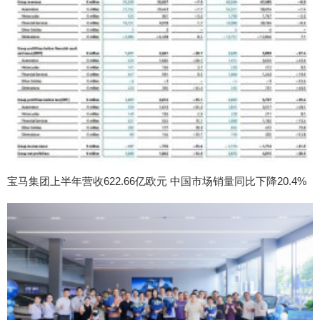
宝马集团上半年营收622.66亿欧元 中国市场销量同比下降20.4%