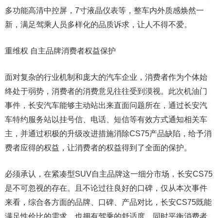
多功能高清中控屏，7寸液晶仪表等，整车内外质感焕然一
新，满足驾乘人员多样化的品质诉求，让人不得不爱。
重维权 自主品牌消费者权益保护
面对复杂的行业机制和庞大的汽车企业，消费者作为个体始
终处于弱势，消费者的消费意见往往受到漠视。此次机油门
事件，长安汽车能够主动站出来直面问题所在，通过长安汽
车特约服务站以挂号信、电话、短信等有效方式通知相关车
主，并通过积极的升级改进措施消除CS75产品缺陷，给予消
费者应得的权益，让消费者的权益得到了全面的保护。
必须承认，在紧凑型SUV自主品牌这一细分市场，长安CS75
是不可忽视的存在。且不论过往良好的口碑，仅从本次事件
来看，综合各方面的品牌、口碑、产品对比，长安CS75既能
满足性价比的需求，也拥有驾乘的舒适度，同时平衡消费者