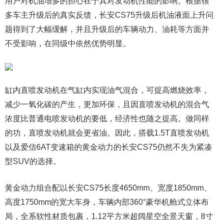
用户对机油增多的担心在于其对发动机性能的影响。根据很
多车主升级后的真实反馈，长安CS75升级后机油液面上升问
题得到了大幅缓解，并且升级后的车辆动力、油耗等方面并
不受影响，在同级中依然优势明显。
缸内直喷发动机在气缸内实现油气混合，可提高燃烧效率，
减少一氧化碳的产生，更加环保，且因直喷发动机的混合气
浓度比普通电喷发动机的要低，经济性也随之提高。做同样
的功，直喷发动机就会更省油。因此，搭载1.5T直喷发动机
以及爱信6AT变速箱的黄金动力的长安CS75仍然不失为紧凑
型SUV的选择。
黄金动力组合配以长安CS75长度4650mm、宽度1850mm、
高度1750mm的宽大车身，车辆内部360°豪华机舱式立体布
局，全系软性材质包裹，1.12平方米超阔星空全景天窗，8寸