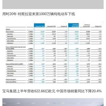
用时20年 特斯拉迎来第1000万辆纯电动车下线
宝马集团上半年营收622.66亿欧元 中国市场销量同比下降20.4%