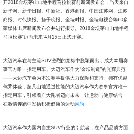
开2018金坛茅山山地半程马拉松赛前新闻发布会，当天来自
新华网、新华日报、中新社、香港商报、中国江苏网、江苏
商报、时代快报、扬子晚报、金坛时报、金坛电视台等60多
家媒体出席新闻发布会并进行报导。2018金坛茅山山地半程
马拉松赛“迈向未来”4月15日正式开赛。
大迈汽车在与主流SUV激烈的竞标中脱颖而出，成为本届赛
事官方唯一指定用车。大迈汽车作为“金坛制造”的光辉典范
——大迈汽车会为本次赛事提供大力保障和支持。拥有优越
驾乘体验，超凡山地通过性能的大迈汽车作为赛事官方唯一
指定用车，引领着广大跑者迈向未来，让运动与健康结合，
在激情奔跑中发扬积极健康的运动
风尚
!
大迈汽车作为国内自主SUV行业的引航者，在产品品质方面