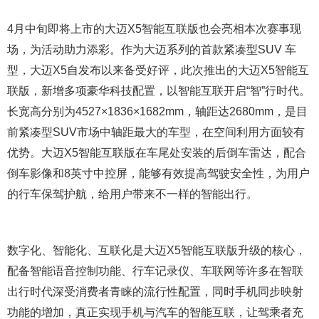
4月中旬即将上市的大迈X5智能互联版也会亮相本次赛事现
场，为活动助力添彩。作为大迈系列的首款紧凑型SUV 车
型，大迈X5自发布以来备受好评，此次推出的大迈X5智能互
联版，新增多项豪华科技配置，以智能互联开启“智”行时代。
长宽高分别为4527×1836×1682mm，轴距达2680mm，是目
前紧凑型SUV市场中轴距最大的车型，在空间利用方面较有
优势。大迈X5智能互联版在车尾处安装的后倒车雷达，配合
倒车影像和8英寸中控屏，能够有效提高驾驶安全性，为用户
的行车保驾护航，给用户带来不一样的智能出行。
数字化、智能化、互联化是大迈X5智能互联版升级的核心，
配备智能语音控制功能、行车记录仪、车联网等许多在智联
出行时代深受消费者青睐的流行性配置，同时手机同步映射
功能的增加，真正实现手机与汽车的智能互联，让驾乘者充