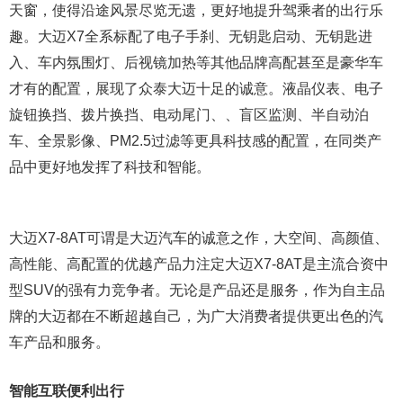
天窗，使得沿途风景尽览无遗，更好地提升驾乘者的出行乐
趣。大迈X7全系标配了电子手刹、无钥匙启动、无钥匙进
入、车内氛围灯、后视镜加热等其他品牌高配甚至是豪华车
才有的配置，展现了众泰大迈十足的诚意。液晶仪表、电子
旋钮换挡、拨片换挡、电动尾门、、盲区监测、半自动泊
车、全景影像、PM2.5过滤等更具科技感的配置，在同类产
品中更好地发挥了科技和智能。
大迈X7-8AT可谓是大迈汽车的诚意之作，大空间、高颜值、
高性能、高配置的优越产品力注定大迈X7-8AT是主流合资中
型SUV的强有力竞争者。无论是产品还是服务，作为自主品
牌的大迈都在不断超越自己，为广大消费者提供更出色的汽
车产品和服务。
智能互联便利出行