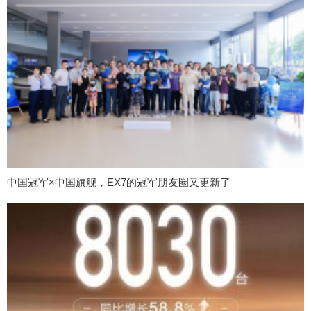
中国冠军×中国旗舰，EX7的冠军朋友圈又更新了