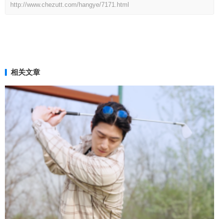
http://www.chezutt.com/hangye/7171.html
相关文章