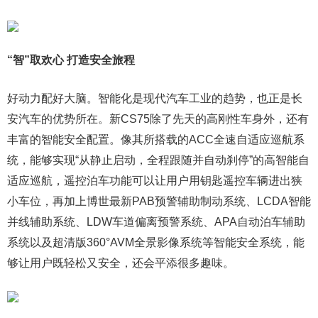
“智”取欢心 打造安全旅程
好动力配好大脑。智能化是现代汽车工业的趋势，也正是长
安汽车的优势所在。新CS75除了先天的高刚性车身外，还有
丰富的智能安全配置。像其所搭载的ACC全速自适应巡航系
统，能够实现“从静止启动，全程跟随并自动刹停”的高智能自
适应巡航，遥控泊车功能可以让用户用钥匙遥控车辆进出狭
小车位，再加上博世最新PAB预警辅助制动系统、LCDA智能
并线辅助系统、LDW车道偏离预警系统、APA自动泊车辅助
系统以及超清版360°AVM全景影像系统等智能安全系统，能
够让用户既轻松又安全，还会平添很多趣味。