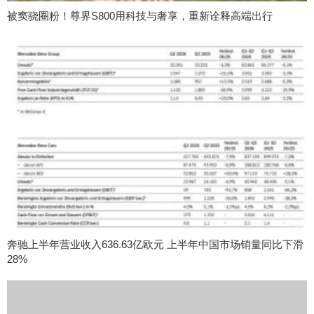
被窦骁圈粉！尊界S800用科技与奢享，重新诠释高端出行
奔驰上半年营业收入636.63亿欧元 上半年中国市场销量同比下滑
28%