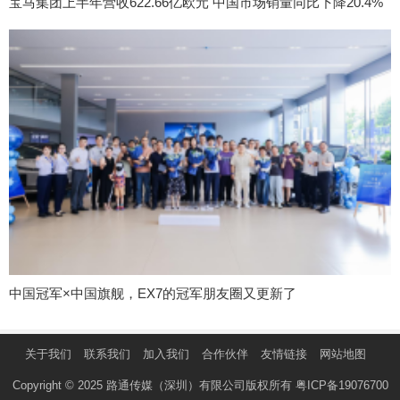
宝马集团上半年营收622.66亿欧元 中国市场销量同比下降20.4%
中国冠军×中国旗舰，EX7的冠军朋友圈又更新了
关于我们
联系我们
加入我们
合作伙伴
友情链接
网站地图
Copyright © 2025 路通传媒（深圳）有限公司版权所有
粤ICP备19076700