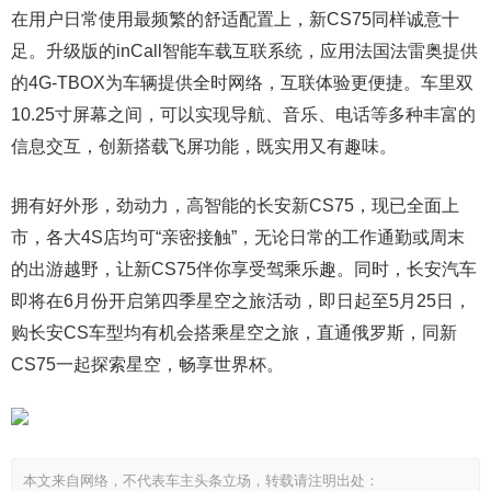
在用户日常使用最频繁的舒适配置上，新CS75同样诚意十
足。升级版的inCall智能车载互联系统，应用法国法雷奥提供
的4G-TBOX为车辆提供全时网络，互联体验更便捷。车里双
10.25寸屏幕之间，可以实现导航、音乐、电话等多种丰富的
信息交互，创新搭载飞屏功能，既实用又有趣味。
拥有好外形，劲动力，高智能的长安新CS75，现已全面上
市，各大4S店均可“亲密接触”，无论日常的工作通勤或周末
的出游越野，让新CS75伴你享受驾乘乐趣。同时，长安汽车
即将在6月份开启第四季星空之旅活动，即日起至5月25日，
购长安CS车型均有机会搭乘星空之旅，直通俄罗斯，同新
CS75一起探索星空，畅享世界杯。
本文来自网络，不代表车主头条立场，转载请注明出处：