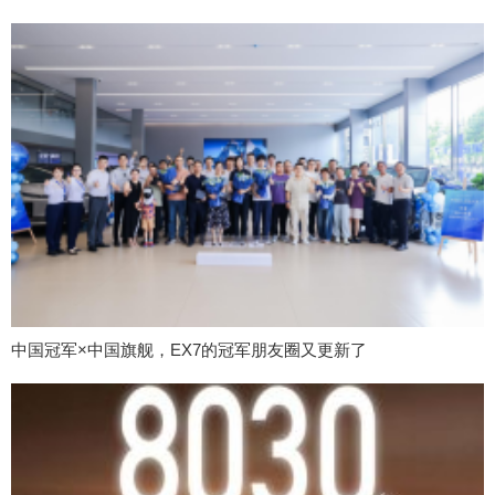
中国冠军×中国旗舰，EX7的冠军朋友圈又更新了