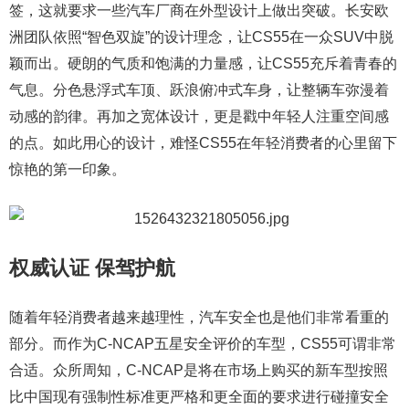
签，这就要求一些汽车厂商在外型设计上做出突破。长安欧
洲团队依照“智色双旋”的设计理念，让CS55在一众SUV中脱
颖而出。硬朗的气质和饱满的力量感，让CS55充斥着青春的
气息。分色悬浮式车顶、跃浪俯冲式车身，让整辆车弥漫着
动感的韵律。再加之宽体设计，更是戳中年轻人注重空间感
的点。如此用心的设计，难怪CS55在年轻消费者的心里留下
惊艳的第一印象。
权威认证 保驾护航
随着年轻消费者越来越理性，汽车安全也是他们非常看重的
部分。而作为C-NCAP五星安全评价的车型，CS55可谓非常
合适。众所周知，C-NCAP是将在市场上购买的新车型按照
比中国现有强制性标准更严格和更全面的要求进行碰撞安全