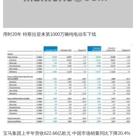
用时20年 特斯拉迎来第1000万辆纯电动车下线
宝马集团上半年营收622.66亿欧元 中国市场销量同比下降20.4%