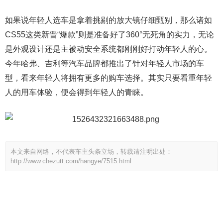
如果说年轻人选车是拿着挑剔的放大镜仔细甄别，那么诸如
CS55这类新晋“爆款”则是准备好了360°无死角的实力，无论
是外观设计还是主被动安全系统都刚刚好打动年轻人的心。
今年哈弗、吉利等汽车品牌都推出了针对年轻人市场的车
型，看来年轻人将拥有更多的购车选择。其实只要看重年轻
人的用车体验，便会得到年轻人的青睐。
本文来自网络，不代表车主头条立场，转载请注明出处：
http://www.chezutt.com/hangye/7515.html