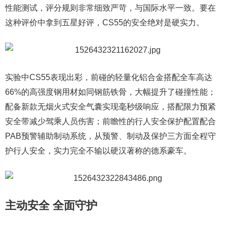
性能测试，评分规则非常细致严苛，与国际水平一致。要在
这种评价中拿到五星好评，CS55的安全绝对是硬实力。
实验中CS55表现出彩，前碰的轻量化铝合金搭配全车高达
66%的高强度钢用材如同钢筋铁骨，大幅提升了碰撞性能；
配备新款无烟火式安全气囊实现毫秒级响应，搭配限力预紧
安全带减少驾乘人员伤害；前瞻性的行人安全保护配置配合
PAB预警辅助制动系统，从预警、制动及保护三方面全程守
护行人安全，实力完全不输以硬汉著称的德系豪车。
主动安全 全面守护