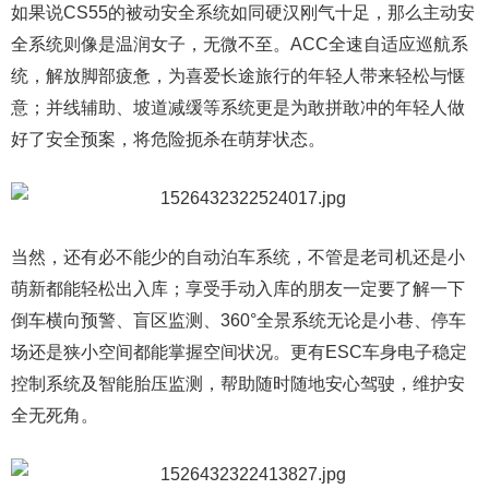
如果说CS55的被动安全系统如同硬汉刚气十足，那么主动安
全系统则像是温润女子，无微不至。ACC全速自适应巡航系
统，解放脚部疲惫，为喜爱长途旅行的年轻人带来轻松与惬
意；并线辅助、坡道减缓等系统更是为敢拼敢冲的年轻人做
好了安全预案，将危险扼杀在萌芽状态。
当然，还有必不能少的自动泊车系统，不管是老司机还是小
萌新都能轻松出入库；享受手动入库的朋友一定要了解一下
倒车横向预警、盲区监测、360°全景系统无论是小巷、停车
场还是狭小空间都能掌握空间状况。更有ESC车身电子稳定
控制系统及智能胎压监测，帮助随时随地安心驾驶，维护安
全无死角。