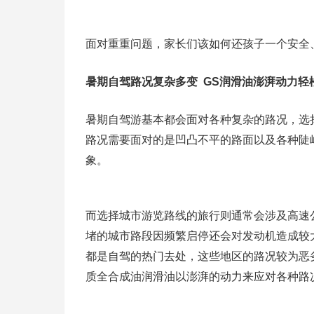
面对重重问题，家长们该如何还孩子一个安全
暑期自驾路况复杂多变 GS润滑油澎湃动力轻
暑期自驾游基本都会面对各种复杂的路况，选
路况需要面对的是凹凸不平的路面以及各种陡
象。
而选择城市游览路线的旅行则通常会涉及高速
堵的城市路段因频繁启停还会对发动机造成较
都是自驾的热门去处，这些地区的路况较为恶
质全合成油润滑油以澎湃的动力来应对各种路