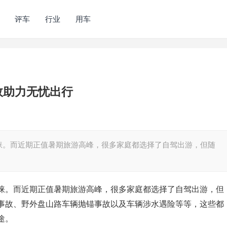
评车
行业
用车
效助力无忧出行
睐。而近期正值暑期旅游高峰，很多家庭都选择了自驾出游，但随
睐。而近期正值暑期旅游高峰，很多家庭都选择了自驾出游，但
事故、野外盘山路车辆抛锚事故以及车辆涉水遇险等等，这些都
途。