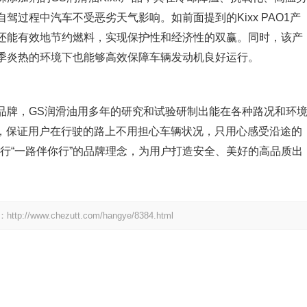
过程中汽车不受恶劣天气影响。如前面提到的Kixx PAO1产
还能有效地节约燃料，实现保护性和经济性的双赢。同时，该产
季炎热的环境下也能够高效保障车辆发动机良好运行。
品牌，GS润滑油用多年的研究和试验研制出能在各种路况和环
品，保证用户在行驶的路上不用担心车辆状况，只用心感受沿途的
践行“一路伴你行”的品牌理念，为用户打造安全、美好的高品质出
.chezutt.com/hangye/8384.html