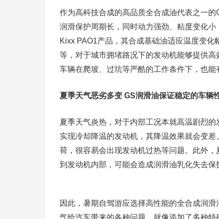
作为高科技合成的高品质全合成油代表之一的G
润滑保护周期长，同时动力强劲、粘度变化小
Kixx PAO1产品，其合成基础油适应温度
等，对于城市拥堵路况下的发动机能够提供高
车辆在爬坡、过坑等严酷的工作条件下，也能
夏季天气恶劣多变 GS润滑油保证稳定的车辆
夏季天气炎热，对于内部工况本就高温剧烈的
实现冷却降温的发动机，其降温效果就会变差
荷，很容易会出现发动机过热等问题。此外，
到发动机内部，可能会造成润滑油乳化失去保
因此，暑期自驾游应选择高性能的全合成润滑
气给汽车带来的各种问题。就像添加了多种特殊