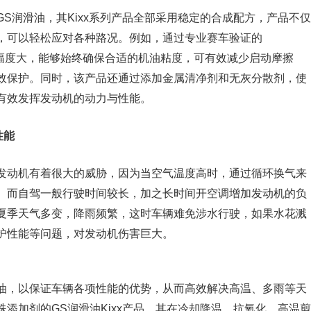
S润滑油，其Kixx系列产品全部采用稳定的合成配方，产品不仅
，可以轻松应对各种路况。例如，通过专业赛车验证的
变化幅度大，能够始终确保合适的机油粘度，可有效减少启动摩擦
效保护。同时，该产品还通过添加金属清净剂和无灰分散剂，使
有效发挥发动机的动力与性能。
性能
发动机有着很大的威胁，因为当空气温度高时，通过循环换气来
。而自驾一般行驶时间较长，加之长时间开空调增加发动机的负
夏季天气多变，降雨频繁，这时车辆难免涉水行驶，如果水花溅
护性能等问题，对发动机伤害巨大。
油，以保证车辆各项性能的优势，从而高效解决高温、多雨等天
添加剂的GS润滑油Kixx产品，其在冷却降温、抗氧化、高温剪