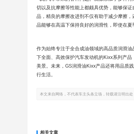
切以及抗摩擦等性能上都颇具优势，能够保证自驾
品，精良的摩擦改进剂不仅有助于减少摩擦，
品能够在高温下保持良好的润滑性，即使在夏
作为始终专注于全合成油领域的高品质润滑油
下全面、高效保护汽车发动机的Kixx系列产
美景。未来，GS润滑油Kixx产品还将用品质
行生活。
本文来自网络，不代表车主头条立场，转载请注明出处：http://www
相关文章