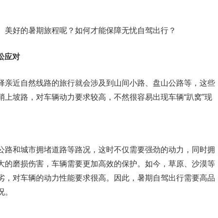
、美好的暑期旅程呢？如何才能保障无忧自驾出行？
松应对
择亲近自然线路的旅行就会涉及到山间小路、盘山公路等，这些
峭上坡路，对车辆动力要求较高，不然很容易出现车辆“趴窝”现
公路和城市拥堵道路等路况，这时不仅需要强劲的动力，同时拥
大的磨损伤害，车辆需要更加高效的保护。如今，草原、沙漠等
劣，对车辆的动力性能要求很高。因此，暑期自驾出行需要高品
况。