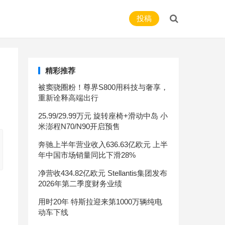
投稿
精彩推荐
被窦骁圈粉！尊界S800用科技与奢享，
重新诠释高端出行
25.99/29.99万元 旋转座椅+滑动中岛 小
米澎程N70/N90开启预售
奔驰上半年营业收入636.63亿欧元 上半
年中国市场销量同比下滑28%
净营收434.82亿欧元 Stellantis集团发布
2026年第二季度财务业绩
用时20年 特斯拉迎来第1000万辆纯电
动车下线