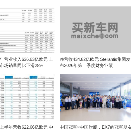
营业收入636.63亿欧元 上
净营收434.82亿欧元 Stellantis集团发
市场销量同比下滑28%
布2026年第二季度财务业绩
半年营收622.66亿欧元 中
中国冠军×中国旗舰，EX7的冠军朋