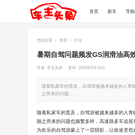
首页
新车
导购
您的位置
首页
行业
暑期自驾问题频发GS润滑油高
作者:
车主头条
发布: 2018年8月15日
随着私家车的普及，自驾游被越来越多的人青
之而来的问题…
随着私家车的普及，自驾游被越来越多的人青
随之而来的问题也频繁多样，高速路多车追尾
为欢乐的自驾游蒙上了一层阴影，让旅途变危