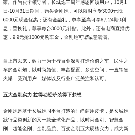
家。作为皮卡领导者，长城炮三周年感恩回馈用户，10月1
日-10月31日期间，购买金刚炮，可以限时享受3000元抵
6000元现金优惠；还有金融礼，尊享至高可享6万24期0利
息；置换礼，尊享每台3000元补贴。此外，还有电商直播优
惠，9.9元抢1000元购车金，金刚炮可谓诚意满满。
自上市以来，致力于为千行百业深度打造价值之车、民生之
车的金刚炮，以时尚颜值、丰富配置、多变空间，一直销售
火爆，受到用户、媒体以及行业广泛关注和认可。
五大金刚实力 拉得动经济装得下梦想
金刚炮是基于长城炮同平台打造的时尚商用皮卡，是长城炮
践行品类创新的又一款全球化产品，以时尚金刚、智慧金
刚、超能金刚、金刚品质、百变金刚五大硬核实力，成为新