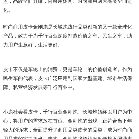
盖，品牌全面升维，向乘用休闲、时尚商用两大品类全面进
化。
时尚商用皮卡金刚炮是长城炮践行品类创新的又一款全球化
产品，致力于为千行百业深度打造价值之车、民生之车，助
力用户生意好，生活更好。
皮卡不仅是车轮上的消费，更是车轮上的价值创造者。作为
民生车的代表，皮卡广泛应用到国家大型基建、城市生活保
障、私营经济发展等千行百业中。
小康社会看皮卡，千行百业金刚炮。长城炮始终以用户为中
心，将用户的需求放在首位。金刚炮的出现，正符合当下年
轻人的诉求，全面提升了商用品类皮卡的品类，成为时尚商
用品类的实力担当。未来，金刚炮将继续深度链接不同业态