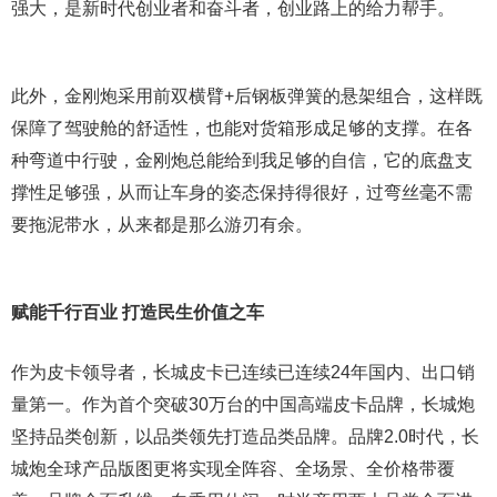
强大，是新时代创业者和奋斗者，创业路上的给力帮手。
此外，金刚炮采用前双横臂+后钢板弹簧的悬架组合，这样既
保障了驾驶舱的舒适性，也能对货箱形成足够的支撑。在各
种弯道中行驶，金刚炮总能给到我足够的自信，它的底盘支
撑性足够强，从而让车身的姿态保持得很好，过弯丝毫不需
要拖泥带水，从来都是那么游刃有余。
赋能千行百业 打造民生价值之车
作为皮卡领导者，长城皮卡已连续已连续24年国内、出口销
量第一。作为首个突破30万台的中国高端皮卡品牌，长城炮
坚持品类创新，以品类领先打造品类品牌。品牌2.0时代，长
城炮全球产品版图更将实现全阵容、全场景、全价格带覆