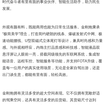
时代奋斗者有里有面的事业伙伴、智能生活助手，助力民生
发展。
外观有颜有料，既能商用也能为日常生活服务。金刚炮秉承
“极简美学”理念，打造简约硬朗的线条、爆破发射式中网、极
速动能腰线、U型双磁式立体尾灯等设计，兼具时尚感和力量
感。与外观相呼应，内饰主打品质感和科技感，智能液晶双
悬浮屏让人眼前一亮，搭载同级领先的车联网系统，集成智
能语音、远程车控、智能服务等功能，并支持FOTA升级，覆
盖每一位用户的真实使用场景，无论是全家自驾出游，还是
出门谈生意，都能有里有面，轻松高效。
金刚炮拥有灵活多变的超大空间表现。它不仅拥有宽敞舒适
的驾乘空间，还具有灵活多变的后货箱。其货箱尺寸达到