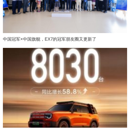
中国冠军×中国旗舰，EX7的冠军朋友圈又更新了