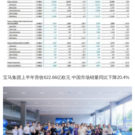
宝马集团上半年营收622.66亿欧元 中国市场销量同比下降20.4%