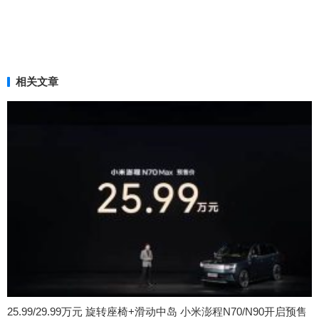
相关文章
25.99/29.99万元 旋转座椅+滑动中岛 小米澎程N70/N90开启预售