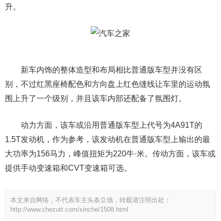
升。
新车内饰的整体造型和布局相比普通版车型并没有区
别，不过红黑座椅配色和方向盘上红色缝线让车里的运动氛
围上升了一个级别，并且该车内部还配备了氛围灯。
动力方面，该车或沿用普通版车型上代号为4A91T的
1.5T发动机，作为参考，该发动机在普通版车型上输出的最
大功率为156马力，峰值扭矩为220牛·米。传动方面，该车或
提供手动变速箱和CVT变速箱可选。
本文来自网络，不代表车主头条立场，转载请注明出处：
http://www.chezutt.com/xinche/1508.html