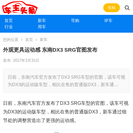
投稿
首页
新车
导购
评车
行业
用车
您的位置
首页
新车
外观更具运动感 东南DX3 SRG官图发布
发布: 2017年3月31日
日前，东南汽车官方发布了DX3 SRG车型的官图，该车可视
为DX3的运动版车型，相比在售的普通版DX3，新车通…
日前，东南汽车官方发布了DX3 SRG车型的官图，该车可视
为DX3的运动版车型，相比在售的普通版DX3，新车通过细
节处的调整营造出了更强的运动感。