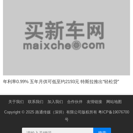
年利率0.99% 五年月供可低至约2193元 特斯拉推出“轻松贷”
关于我们
联系我们
加入我们
合作伙伴
友情链接
网站地图
Copyright © 2025 路通传媒（深圳）有限公司版权所有
粤ICP备19076700
号
搜索