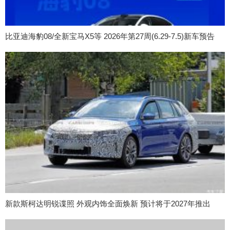
比亚迪海豹08/全新宝马X5等 2026年第27周(6.29-7.5)新车预告
新款斯柯达明锐谍照 外观内饰全面焕新 预计将于2027年推出