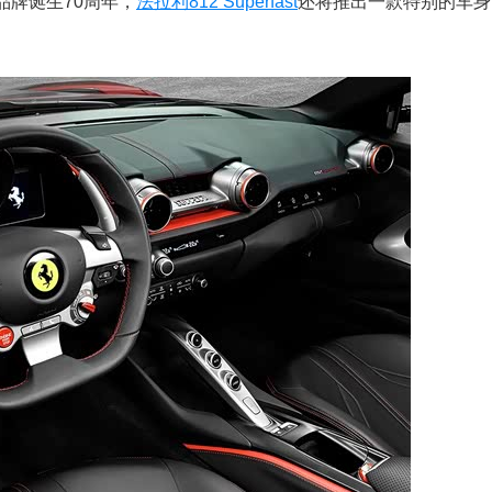
品牌诞生70周年，
法拉利
812 Superfast
还将推出一款特别的车身