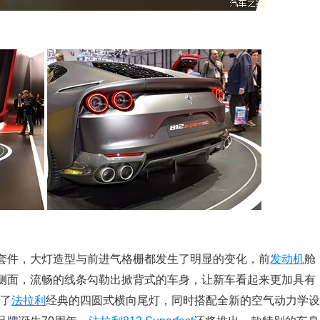
件，大灯造型与前进气格栅都发生了明显的变化，前
发动机
舱
侧面，流畅的线条勾勒出掀背式的车身，让新车看起来更加具有
了
法拉利
经典的四圆式横向尾灯，同时搭配全新的空气动力学设