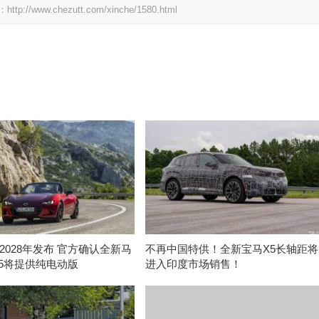
.chezutt.com/xinche/1580.html
2028年发布 官方确认全新马
不再中国特供！全新宝马X5长轴距将
-5将提供纯电动版
进入印度市场销售！