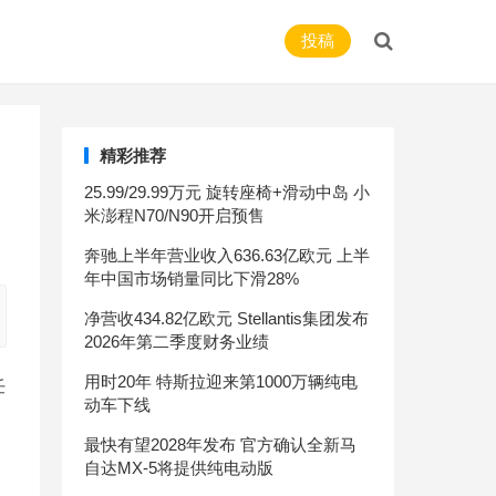
投稿
精彩推荐
25.99/29.99万元 旋转座椅+滑动中岛 小
米澎程N70/N90开启预售
奔驰上半年营业收入636.63亿欧元 上半
年中国市场销量同比下滑28%
净营收434.82亿欧元 Stellantis集团发布
2026年第二季度财务业绩
用时20年 特斯拉迎来第1000万辆纯电
任
动车下线
最快有望2028年发布 官方确认全新马
自达MX-5将提供纯电动版