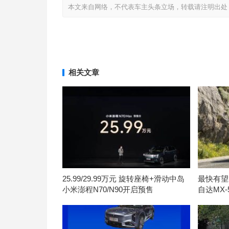
本文来自网络，不代表车主头条立场，转载请注明出处：http://www
相关文章
25.99/29.99万元 旋转座椅+滑动中岛
最快有望
小米澎程N70/N90开启预售
自达MX