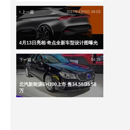
上一篇
2017年4月6日 04:03
4月13日亮相 奇点全新车型设计图曝光
下一篇
04:18
北汽新能源EH300上市 售34.58/35.58
万