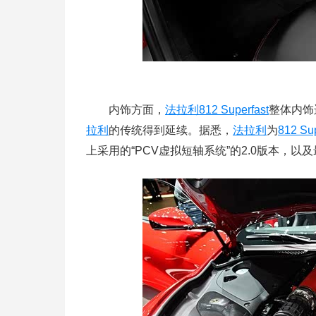
内饰方面，
法拉利
812 Superfast
整体内饰
拉利
的传统得到延续。据悉，
法拉利
为
812 Sup
上采用的“PCV虚拟短轴系统”的2.0版本，以及