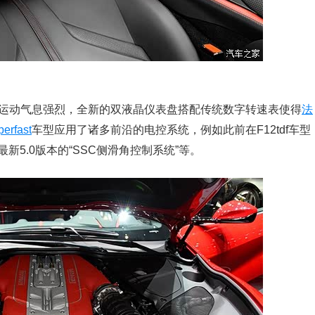
运动气息强烈，全新的双液晶仪表盘搭配传统数字转速表使得
法
erfast
车型应用了诸多前沿的电控系统，例如此前在F12tdf车型
最新5.0版本的“SSC侧滑角控制系统”等。