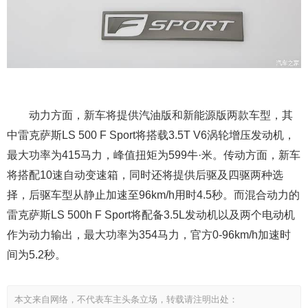
动力方面，新车将提供汽油版和新能源版两款车型，其
中雷克萨斯LS 500 F Sport将搭载3.5T V6涡轮增压发动机，
最大功率为415马力，峰值扭矩为599牛·米。传动方面，新车
将搭配10速自动变速箱，同时还将提供后驱及四驱两种选
择，后驱车型从静止加速至96km/h用时4.5秒。而混合动力的
雷克萨斯LS 500h F Sport将配备3.5L发动机以及两个电动机
作为动力输出，最大功率为354马力，官方0-96km/h加速时
间为5.2秒。
本文来自网络，不代表车主头条立场，转载请注明出处：