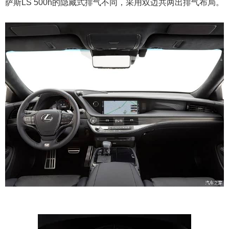
萨斯LS 500h的隐藏式排气不同，采用双边共两出排气布局。