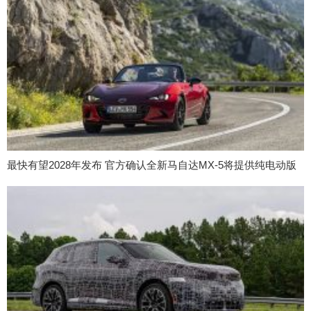
最快有望2028年发布 官方确认全新马自达MX-5将提供纯电动版