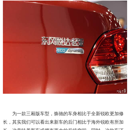
为一款三厢版车型，焕驰的车身相比于全新锐欧更加修
长，其实我们可以看出来新车的后门相比于海外锐欧有所加