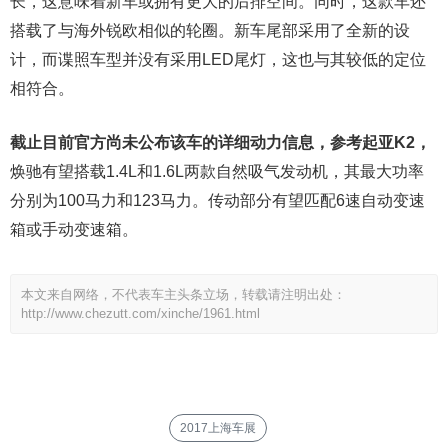
长，这意味着新车或拥有更大的后排空间。同时，这款车还
搭载了与海外锐欧相似的轮圈。新车尾部采用了全新的设
计，而谍照车型并没有采用LED尾灯，这也与其较低的定位
相符合。
截止目前官方尚未公布该车的详细动力信息，参考起亚K2，
焕驰有望搭载1.4L和1.6L两款自然吸气发动机，其最大功率
分别为100马力和123马力。传动部分有望匹配6速自动变速
箱或手动变速箱。
本文来自网络，不代表车主头条立场，转载请注明出处：
http://www.chezutt.com/xinche/1961.html
2017上海车展