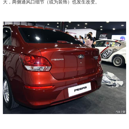
大，两侧通风口细节（或为装饰）也发生改变。