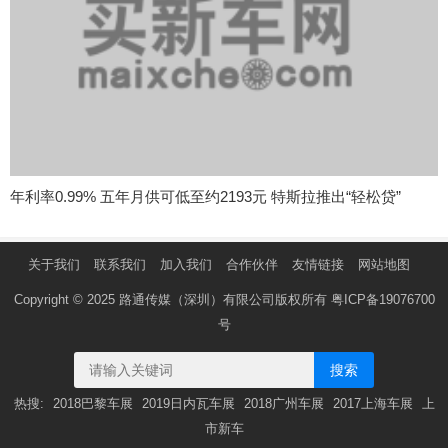
年利率0.99% 五年月供可低至约2193元 特斯拉推出“轻松贷”
关于我们
联系我们
加入我们
合作伙伴
友情链接
网站地图
Copyright © 2025 路通传媒（深圳）有限公司版权所有
粤ICP备19076700
号
搜索
热搜:
2018巴黎车展
2019日内瓦车展
2018广州车展
2017上海车展
上
市新车