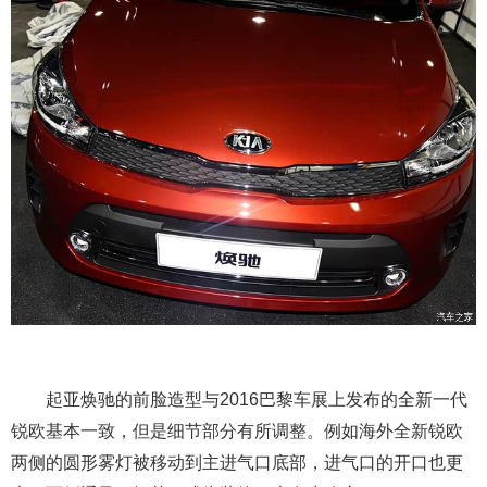
起亚焕驰的前脸造型与2016巴黎车展上发布的全新一代
锐欧基本一致，但是细节部分有所调整。例如海外全新锐欧
两侧的圆形雾灯被移动到主进气口底部，进气口的开口也更