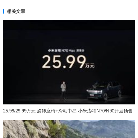
相关文章
25.99/29.99万元 旋转座椅+滑动中岛 小米澎程N70/N90开启预售