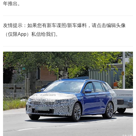
年推出。
友情提示：如果您有新车谍照/新车爆料，请点击编辑头像
（仅限App）私信给我们。