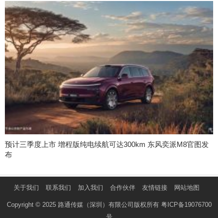
预计三季度上市 增程版纯电续航可达300km 东风奕派M8官图发
布
关于我们
联系我们
加入我们
合作伙伴
友情链接
网站地图
Copyright © 2025 路通传媒（深圳）有限公司版权所有
粤ICP备19076700
号