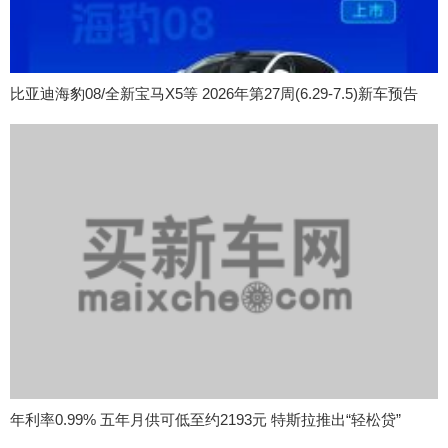
比亚迪海豹08/全新宝马X5等 2026年第27周(6.29-7.5)新车预告
年利率0.99% 五年月供可低至约2193元 特斯拉推出“轻松贷”