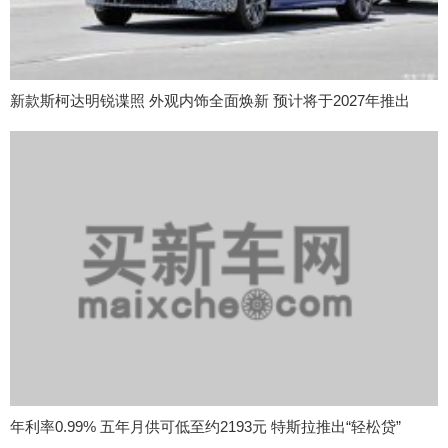
新款斯柯达明锐谍照 外观内饰全面焕新 预计将于2027年推出
年利率0.99% 五年月供可低至约2193元 特斯拉推出“轻松贷”