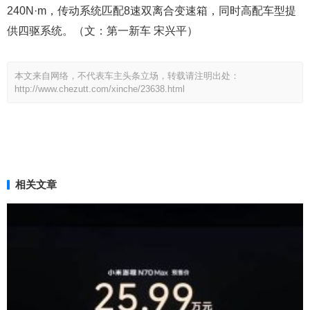
240N·m，传动系统匹配8速双离合变速箱，同时高配车型提
供四驱系统。（文：第一新车 宋兴平）
本文来自网络，不代表车主头条立场，转载请注明出处：
http://www.chezutt.com/xinche/23638.html
相关文章