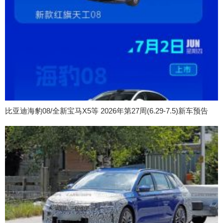
比亚迪海豹08/全新宝马X5等 2026年第27周(6.29-7.5)新车预告