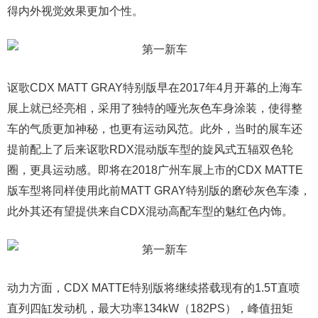
得内外视觉效果更加个性。
讴歌CDX MATT GRAY特别版早在2017年4月开幕的上海车
展上就已经亮相，采用了独特的哑光灰色车身涂装，使得整
车的气质更加神秘，也更有运动风范。此外，当时的展车还
提前配上了后来讴歌RDX混动版车型的旋风式五辐双色轮
圈，更具运动感。即将在2018广州车展上市的CDX MATTE
版车型将同样使用此前MATT GRAY特别版的磨砂灰色车漆，
此外其还有望提供来自CDX混动高配车型的魅红色内饰。
动力方面，CDX MATTE特别版将继续搭载现有的1.5T直喷
直列四缸发动机，最大功率134kW（182PS），峰值扭矩