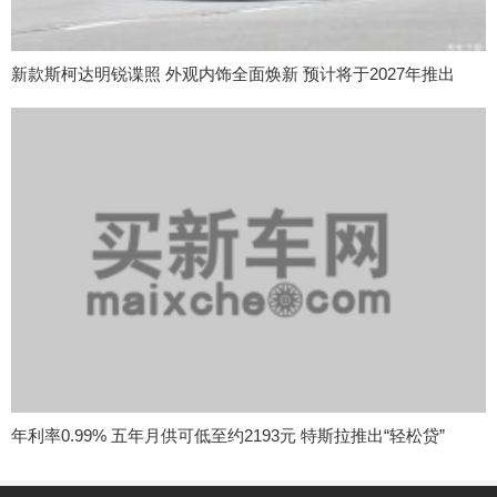
新款斯柯达明锐谍照 外观内饰全面焕新 预计将于2027年推出
年利率0.99% 五年月供可低至约2193元 特斯拉推出“轻松贷”