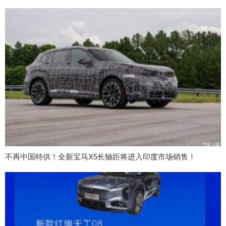
不再中国特供！全新宝马X5长轴距将进入印度市场销售！