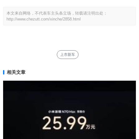
本文来自网络，不代表车主头条立场，转载请注明出处：
http://www.chezutt.com/xinche/2858.html
上市新车
相关文章