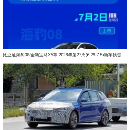
比亚迪海豹08/全新宝马X5等 2026年第27周(6.29-7.5)新车预告