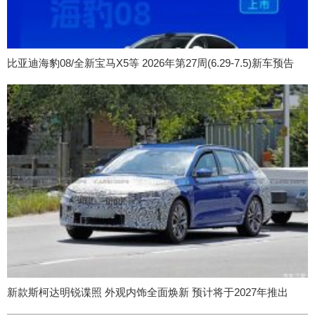
比亚迪海豹08/全新宝马X5等 2026年第27周(6.29-7.5)新车预告
新款斯柯达明锐谍照 外观内饰全面焕新 预计将于2027年推出