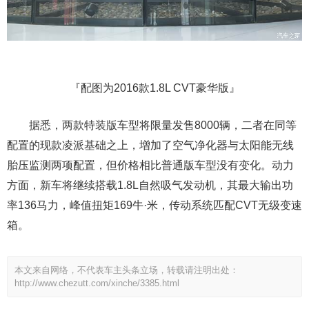
『配图为2016款1.8L CVT豪华版』
据悉，两款特装版车型将限量发售8000辆，二者在同等
配置的现款凌派基础之上，增加了空气净化器与太阳能无线
胎压监测两项配置，但价格相比普通版车型没有变化。动力
方面，新车将继续搭载1.8L自然吸气发动机，其最大输出功
率136马力，峰值扭矩169牛·米，传动系统匹配CVT无级变速
箱。
本文来自网络，不代表车主头条立场，转载请注明出处：
http://www.chezutt.com/xinche/3385.html