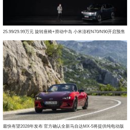
25.99/29.99万元 旋转座椅+滑动中岛 小米澎程N70/N90开启预售
最快有望2028年发布 官方确认全新马自达MX-5将提供纯电动版