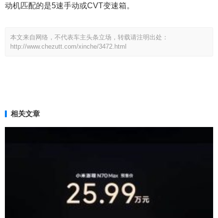
动机匹配的是5速手动或CVT变速箱。
本文来自网络，不代表车主头条立场，转载请注明出处：
http://www.chezutt.com/xinche/3472.html
相关文章