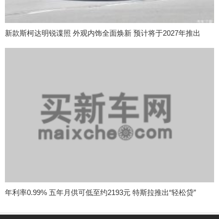
新款斯柯达明锐谍照 外观内饰全面焕新 预计将于2027年推出
年利率0.99% 五年月供可低至约2193元 特斯拉推出“轻松贷”