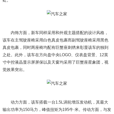
处。
内饰方面，新车同样采用和外观主题搭配的设计风格，
该车在主驾驶座椅采用白色真皮包裹而副驾驶座椅采用黑色
真皮包裹，同时两座椅均配有巨蟹座刺绣来彰显该车的独到
之处。此外，该车在方向盘中央LOGO、仪表盘背景、12英
寸中控液晶显示屏屏保以及天窗均采用了巨蟹座星象团，视
觉效果突出。
动力方面，该车搭载一台1.5L涡轮增压发动机，其最大
输出功率为150马力，峰值扭矩为195牛·米。传动方面，与发