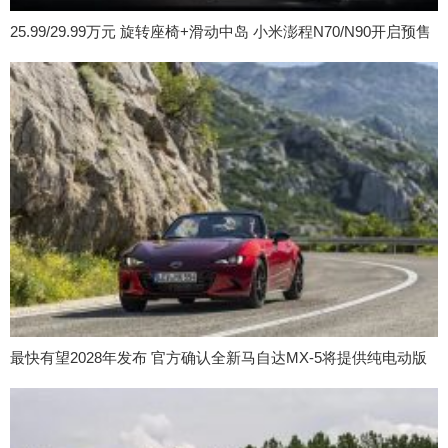
25.99/29.99万元 旋转座椅+滑动中岛 小米澎程N70/N90开启预售
最快有望2028年发布 官方确认全新马自达MX-5将提供纯电动版