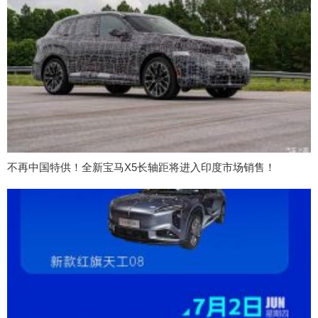
不再中国特供！全新宝马X5长轴距将进入印度市场销售！