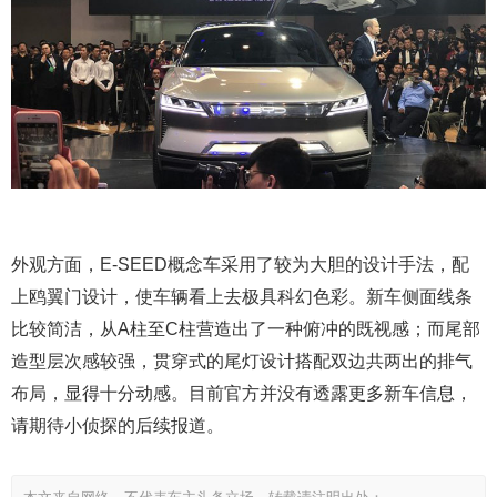
外观方面，E-SEED概念车采用了较为大胆的设计手法，配
上鸥翼门设计，使车辆看上去极具科幻色彩。新车侧面线条
比较简洁，从A柱至C柱营造出了一种俯冲的既视感；而尾部
造型层次感较强，贯穿式的尾灯设计搭配双边共两出的排气
布局，显得十分动感。目前官方并没有透露更多新车信息，
请期待小侦探的后续报道。