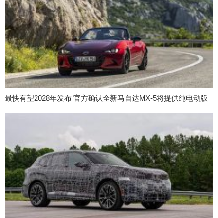
最快有望2028年发布 官方确认全新马自达MX-5将提供纯电动版