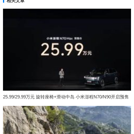
相关文章
25.99/29.99万元 旋转座椅+滑动中岛 小米澎程N70/N90开启预售