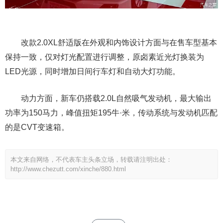
改款2.0XL舒适版在外观和内饰设计方面与在售车型基本
保持一致，仅对灯光配置进行调整，原卤素近光灯换装为
LED光源，同时增加日间行车灯和自动大灯功能。
动力方面，新车仍搭载2.0L自然吸气发动机，最大输出
功率为150马力，峰值扭矩195牛·米，传动系统与发动机匹配
的是CVT变速箱。
本文来自网络，不代表车主头条立场，转载请注明出处：
http://www.chezutt.com/xinche/880.html