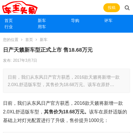
投稿
首页
新车
导购
评车
行业
用车
您的位置
首页
新车
日产天籁新车型正式上市 售18.68万元
发布: 2017年3月7日
日前，我们从东风日产官方获悉，2016款天籁将新增一款
2.0XL舒适版车型，其售价为18.68万元。该车在原舒…
日前，我们从东风日产官方获悉，2016款天籁将新增一款
2.0XL舒适版车型，
其售价为18.68万元。
该车在原舒适版的
基础上对灯光配置进行了升级，售价提升1000元：