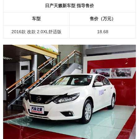
日产天籁新车型 指导售价
车型
售价（万元）
2016款 改款 2.0XL舒适版
18.68