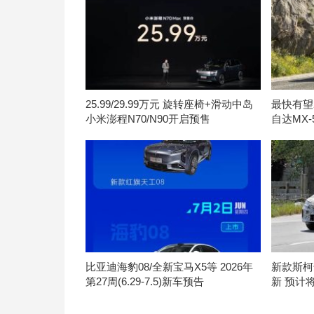
25.99/29.99万元 旋转座椅+滑动中岛
最快有望
小米澎程N70/N90开启预售
自达MX
比亚迪海豹08/全新宝马X5等 2026年
新款斯柯
第27周(6.29-7.5)新车预告
新 预计将