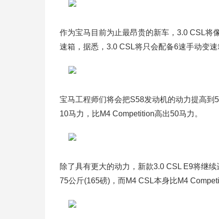
作为宝马目前为止最昂贵的新车，3.0 CSL
速箱，据悉，3.0 CSL将只会配备6速手动变
宝马工程师们将会把S58发动机的动力提高到56
10马力，比M4 Competition高出50马力。
除了具有更大的动力，新款3.0 CSL E9将继续
75公斤(165磅)，而M4 CSL本身比M4 Competi