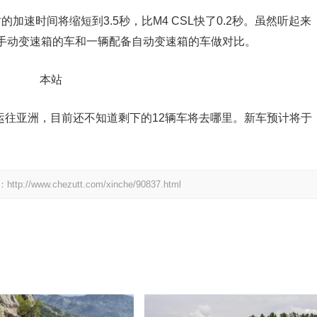
的加速时间将缩短到3.5秒，比M4 CSL快了0.2秒。虽然听起来
手动变速箱的车和一辆配备自动变速箱的车做对比。
辆运往亚洲，目前还不知道剩下的12辆车将去哪里。新车预计将于
.chezutt.com/xinche/90837.html