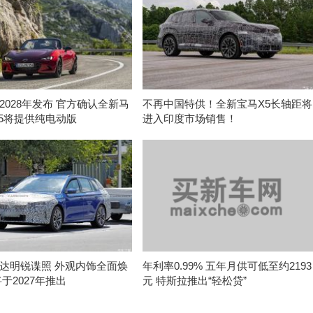
2028年发布 官方确认全新马
不再中国特供！全新宝马X5长轴距将
-5将提供纯电动版
进入印度市场销售！
达明锐谍照 外观内饰全面焕
年利率0.99% 五年月供可低至约2193
于2027年推出
元 特斯拉推出“轻松贷”