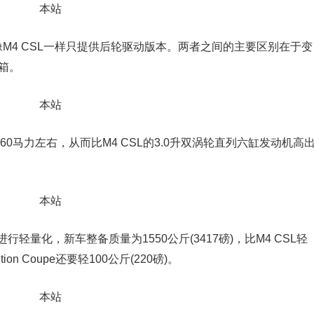
将像M4 CSL一样只提供后轮驱动版本。两者之间的主要区别在于变
速箱。
0马力左右，从而比M4 CSL的3.0升双涡轮直列六缸发动机高
进行轻量化，新车整备质量为1550公斤(3417磅)，比M4 CSL轻
tion Coupe还要轻100公斤(220磅)。