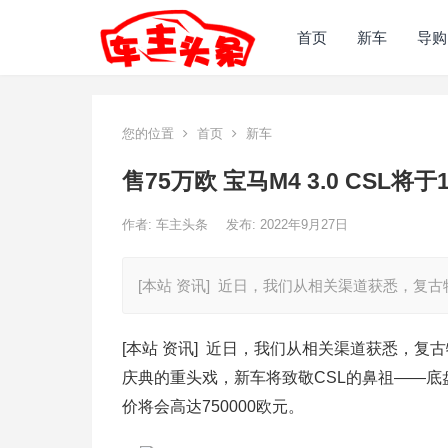
首页
新车
导购
您的位置
首页
新车
售75万欧 宝马M4 3.0 CSL将
作者:
车主头条
发布: 2022年9月27日
[本站 资讯] 近日，我们从相关渠道获悉，复古特
[本站 资讯] 近日，我们从相关渠道获悉，复古特
庆典的重头戏，新车将致敬CSL的鼻祖――底盘代
价将会高达750000欧元。