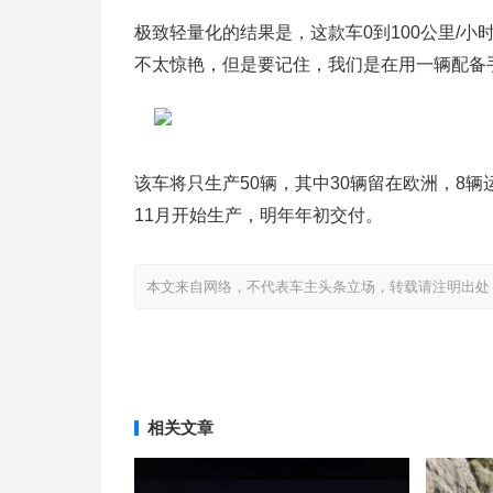
极致轻量化的结果是，这款车0到100公里/小时
不太惊艳，但是要记住，我们是在用一辆配备
该车将只生产50辆，其中30辆留在欧洲，8
11月开始生产，明年年初交付。
本文来自网络，不代表车主头条立场，转载请注明出处：http://www
相关文章