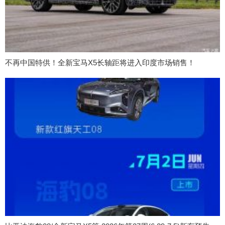
不再中国特供！全新宝马X5长轴距将进入印度市场销售！