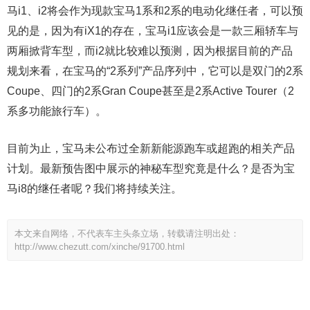
马i1、i2将会作为现款宝马1系和2系的电动化继任者，可以预
见的是，因为有iX1的存在，宝马i1应该会是一款三厢轿车与
两厢掀背车型，而i2就比较难以预测，因为根据目前的产品
规划来看，在宝马的“2系列”产品序列中，它可以是双门的2系
Coupe、四门的2系Gran Coupe甚至是2系Active Tourer（2
系多功能旅行车）。
目前为止，宝马未公布过全新新能源跑车或超跑的相关产品
计划。最新预告图中展示的神秘车型究竟是什么？是否为宝
马i8的继任者呢？我们将持续关注。
本文来自网络，不代表车主头条立场，转载请注明出处：
http://www.chezutt.com/xinche/91700.html