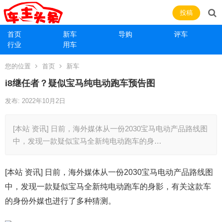
投稿
首页
新车
导购
评车
行业
用车
您的位置
首页
新车
i8继任者？疑似宝马纯电动跑车预告图
发布: 2022年10月2日
[本站 资讯] 日前，海外媒体从一份2030宝马电动产品路线图
中，发现一款疑似宝马全新纯电动跑车的身…
[本站 资讯] 日前，海外媒体从一份2030宝马电动产品路线图
中，发现一款疑似宝马全新纯电动跑车的身影，有关这款车
的身份外媒也进行了多种猜测。