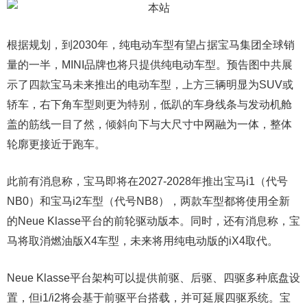
根据规划，到2030年，纯电动车型有望占据宝马集团全球销
量的一半，MINI品牌也将只提供纯电动车型。预告图中共展
示了四款宝马未来推出的电动车型，上方三辆明显为SUV或
轿车，右下角车型则更为特别，低趴的车身线条与发动机舱
盖的筋线一目了然，倾斜向下与大尺寸中网融为一体，整体
轮廓更接近于跑车。
此前有消息称，宝马即将在2027-2028年推出宝马i1（代号
NB0）和宝马i2车型（代号NB8），两款车型都将使用全新
的Neue Klasse平台的前轮驱动版本。同时，还有消息称，宝
马将取消燃油版X4车型，未来将用纯电动版的iX4取代。
Neue Klasse平台架构可以提供前驱、后驱、四驱多种底盘设
置，但i1/i2将会基于前驱平台搭载，并可延展四驱系统。宝