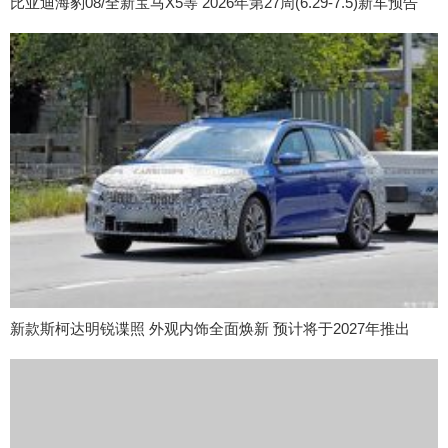
比亚迪海豹08/全新宝马X5等 2026年第27周(6.29-7.5)新车预告
新款斯柯达明锐谍照 外观内饰全面焕新 预计将于2027年推出