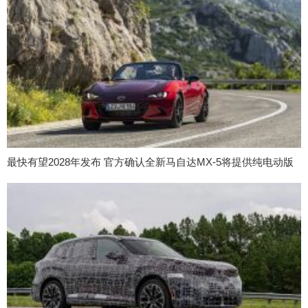
最快有望2028年发布 官方确认全新马自达MX-5将提供纯电动版