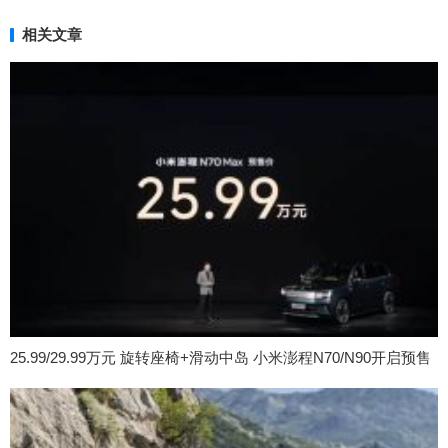
相关文章
25.99/29.99万元 旋转座椅+滑动中岛 小米澎程N70/N90开启预售