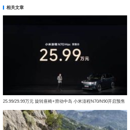
相关文章
25.99/29.99万元 旋转座椅+滑动中岛 小米澎程N70/N90开启预售