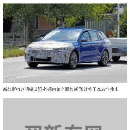
新款斯柯达明锐谍照 外观内饰全面焕新 预计将于2027年推出