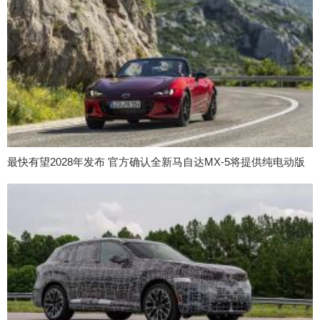
最快有望2028年发布 官方确认全新马自达MX-5将提供纯电动版