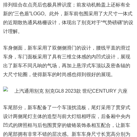
排列组合在点亮后也极具辨识度；前发动机舱盖上还标有全
新的“三色盾”LOGO。此外，新车前包围采用了大尺寸一体式
的近期散热通风格栅设计，体现出了别克对于“气势磅礴”的设
计理解。
车身侧面，新车采用了双侧侧滑门的设计，腰线平直的滑过
车身，车门面板采用了具有三维立体感的内凹式设计，展现
出了新车不同凡响的气场，再加上悬浮式车顶以及密条辐的
大尺寸轮圈，使得新车的时尚感也得到很好的展现。
车尾部分，新车配备了一个车顶扰流板，尾灯采用了贯穿式
设计两侧尾灯主体的造型与前大灯组相呼应，后备厢中央内
凹式的牌照框与后包围贯穿的镀铬装饰条相互配合，让新车
的尾部拥有非常不错的层次感。新车车身尺寸长宽高分别为