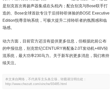
是别克首次将扬声器集成在头枕内；配合别克与Bose联手打
造的、Bose全球首款专注于后排聆听体验的BOSE Executive
Edition悦尊音响系统，可极大提升二排聆听者的氛围感和临
场感。
动力方面，目前官方还没有提供更多信息，但根据此前公布
的申报信息，别克世纪CENTURY将配备2.0T发动机+48V轻
混系统，最大功率230马力。关于新车的更多消息，我们将持
续关注。
本文来自网络，不代表车主头条立场，转载请注明出处：
http://www.chezutt.com/xinche/93485.html