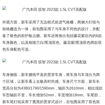
外观方面，新车采用了无边框式前进气格栅，两侧大灯组与
前格栅连为一体，前包围采用了与车身不同色的设计，并配
备了银色的前护板点缀。新车还将推出包括藤花紫在内的6款
车身颜色，以及格陵兰白/黑顶双色、藤花紫/黑顶双色两款双
色车身配色可选。
车身侧面，新车腰线平直的贯穿车身，将车身与车顶分为两
个区域，让新车看上去极具时尚感。车身尺寸方面，新车长
宽高分别为4380/1790/1590mm，轴距为2610mm，相比现款
车型轴距不变，车长增加52mm，车宽增加18mm。车尾部，
新车尾灯组采用了熏黑的贯穿式设计，后包围采用了双色双