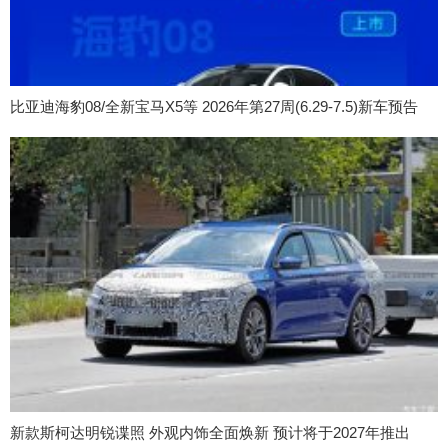
比亚迪海豹08/全新宝马X5等 2026年第27周(6.29-7.5)新车预告
新款斯柯达明锐谍照 外观内饰全面焕新 预计将于2027年推出