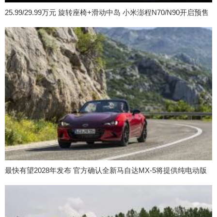
25.99/29.99万元 旋转座椅+滑动中岛 小米澎程N70/N90开启预售
最快有望2028年发布 官方确认全新马自达MX-5将提供纯电动版