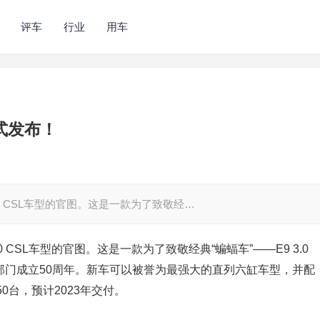
评车
行业
用车
正式发布！
.0 CSL车型的官图。这是一款为了致敬经…
0 CSL车型的官图。这是一款为了致敬经典“蝙蝠车”――E9 3.0
部门成立50周年。新车可以被誉为最强大的直列六缸车型，并配
台，预计2023年交付。