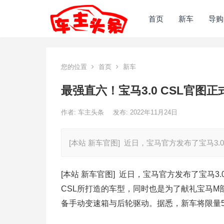
首页
新车
导购
您的位置
首页
新车
最强直六！宝马3.0 CSL官图
作者:
车主头条
发布: 2022年11月24日
[本站 新车官图] 近日，宝马官方发布了宝马3
[本站 新车官图] 近日，宝马官方发布了宝马3.
CSL所打造的车型，同时也是为了献礼宝马M
备手动变速箱与后轮驱动。据悉，新车将限量50