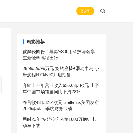
投稿
精彩推荐
被窦骁圈粉！尊界S800用科技与奢享，
重新诠释高端出行
25.99/29.99万元 旋转座椅+滑动中岛 小
米澎程N70/N90开启预售
奔驰上半年营业收入636.63亿欧元 上半
年中国市场销量同比下滑28%
净营收434.82亿欧元 Stellantis集团发布
2026年第二季度财务业绩
用时20年 特斯拉迎来第1000万辆纯电
动车下线