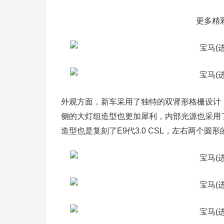
更多精
外观方面，新车采用了独特的双肾形格栅设计，该设
侧的大灯组造型也更加犀利，内部光源也采用
造型也是复刻了E9代3.0 CSL，左右两个