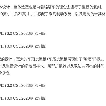
体设计，整体造型也是向着蝙蝠车的理念去进行了重新的复刻。
0英寸，后21英寸，并标配了碳陶制动系统，以及定制的米其林
素的设计，宽大的车顶扰流板+车尾扰流板展现出了“蝙蝠车”标志
志，以及重新设计的后包围样式、尾部扩散器以及双边共四出的排气
样惊艳。