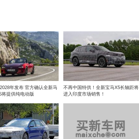
2028年发布 官方确认全新马
不再中国特供！全新宝马X5长轴距将
-5将提供纯电动版
进入印度市场销售！