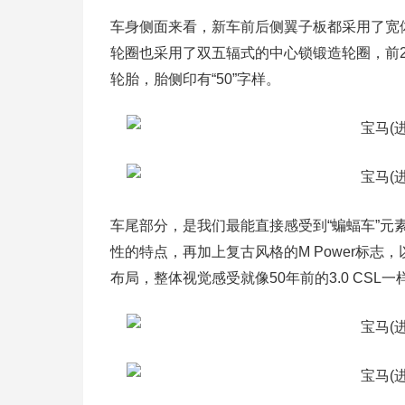
车身侧面来看，新车前后侧翼子板都采用了宽
轮圈也采用了双五辐式的中心锁锻造轮圈，前2
轮胎，胎侧印有“50”字样。
车尾部分，是我们最能直接感受到“蝙蝠车”元
性的特点，再加上复古风格的M Power标
布局，整体视觉感受就像50年前的3.0 CSL一