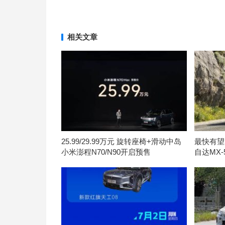
相关文章
25.99/29.99万元 旋转座椅+滑动中岛
最快有望
小米澎程N70/N90开启预售
自达MX