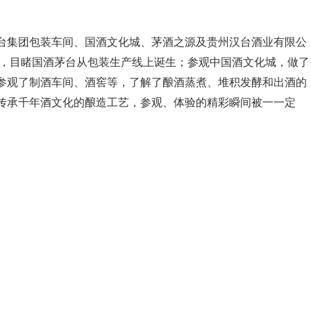
台集团包装车间、国酒文化城、茅酒之源及贵州汉台酒业有限公
间，目睹国酒茅台从包装生产线上诞生；参观中国酒文化城，做了
参观了制酒车间、酒窖等，了解了酿酒蒸煮、堆积发酵和出酒的
传承千年酒文化的酿造工艺，参观、体验的精彩瞬间被一一定