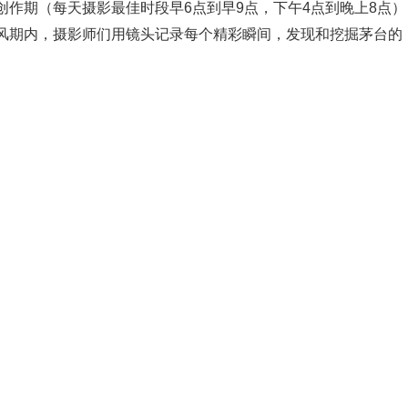
作期（每天摄影最佳时段早6点到早9点，下午4点到晚上8点）
风期内，摄影师们用镜头记录每个精彩瞬间，发现和挖掘茅台的