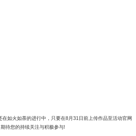
赛还在如火如荼的进行中，只要在8月31日前上传作品至活动官网
奖励，期待您的持续关注与积极参与!