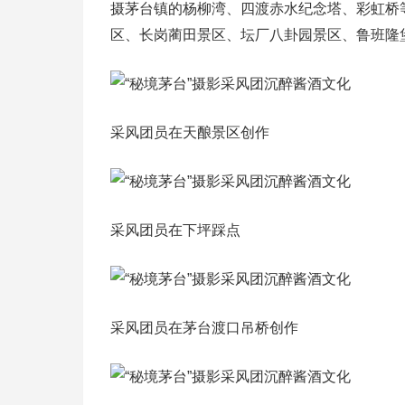
摄茅台镇的杨柳湾、四渡赤水纪念塔、彩虹桥等
区、长岗蔺田景区、坛厂八卦园景区、鲁班隆
采风团员在天酿景区创作
采风团员在下坪踩点
采风团员在茅台渡口吊桥创作