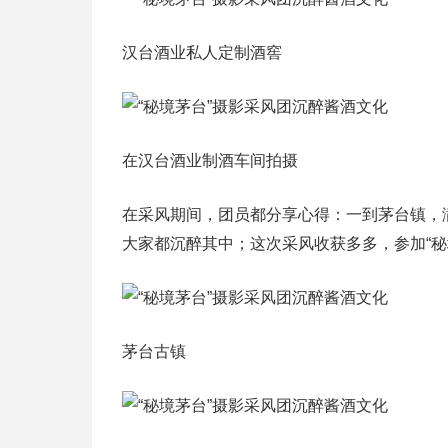
汉台酒业私人定制酒窖
在汉台酒业制酒车间拍摄
在采风期间，团员都分享心得：一到茅台镇，
大家都沉醉其中；这次采风收获多多，参加“秘
茅台古镇