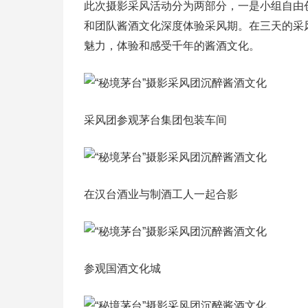
此次摄影采风活动分为两部分，一是小组自由创
和团队酱酒文化深度体验采风期。在三天的采
魅力，体验和感受千年的酱酒文化。
采风团参观茅台集团包装车间
在汉台酒业与制酒工人一起合影
参观国酒文化城