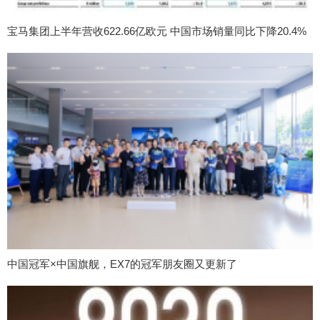
宝马集团上半年营收622.66亿欧元 中国市场销量同比下降20.4%
中国冠军×中国旗舰，EX7的冠军朋友圈又更新了