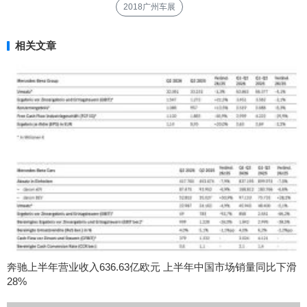
2018广州车展
相关文章
奔驰上半年营业收入636.63亿欧元 上半年中国市场销量同比下滑
28%