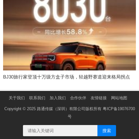
BJ30旅行家登顶十万级方盒子市场，轻越野赛道迎来格局拐点
关于我们
联系我们
加入我们
合作伙伴
友情链接
网站地图
Copyright © 2025 路通传媒（深圳）有限公司版权所有
粤ICP备19076700
号
搜索