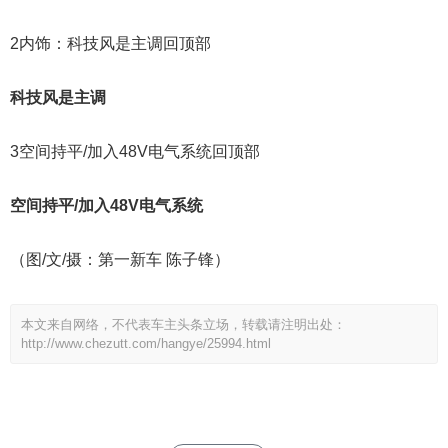
2内饰：科技风是主调回顶部
科技风是主调
3空间持平/加入48V电气系统回顶部
空间持平/加入48V电气系统
（图/文/摄：第一新车 陈子锋）
本文来自网络，不代表车主头条立场，转载请注明出处：
http://www.chezutt.com/hangye/25994.html