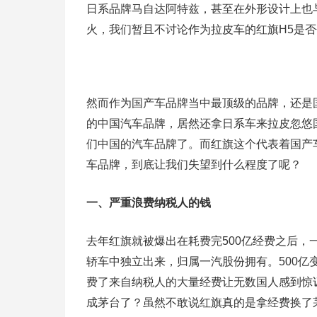
日系品牌马自达阿特兹，甚至在外形设计上也
火，我们暂且不讨论作为拉皮车的红旗H5是
然而作为国产车品牌当中最顶级的品牌，还是
的中国汽车品牌，居然还拿日系车来拉皮忽悠
们中国的汽车品牌了。而红旗这个代表着国产
车品牌，到底让我们失望到什么程度了呢？
一、严重浪费纳税人的钱
去年红旗就被爆出在耗费完500亿经费之后，
轿车中独立出来，归属一汽股份拥有。500亿变
费了来自纳税人的大量经费让无数国人感到惊
成茅台了？虽然不敢说红旗真的是拿经费换了