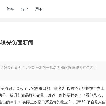
评车
行业
用车
再曝光负面新闻
车品牌最近又火了，它新推出的一款名为H5的轿车即将在年内上
车品牌最近又火了，它新推出的一款名为H5的轿车即将在年内上
售价，提升红旗品牌的销量，难道，红旗要翻身了？看似风光，
推出的新车H5实际上仅是日系品牌的拉皮车，原型车平台是来自