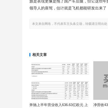
旗是表现更像是拖了国产车后腿，但它这些年
领导人的座驾，估计就是飞机都能研发出来了
本文来自网络，不代表车主头条立场，转载请注明出处：http://www
相关文章
奔驰上半年营业收入636.63亿欧元 上
净营收434