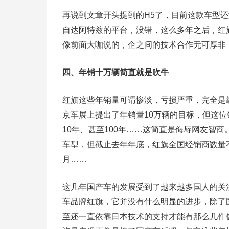
再说到文章开头提到的H5了，目前这款车型
自达阿特兹的平台，没错，这么多年之后，红
像前面大咖说的，企之间的技术合作无可厚非
四、年销十万辆简直就是吹牛
红旗这些年销量可谓惨淡，亏损严重，完全是
京车展上提出了年销量10万辆的目标，但这
10年、甚至100年……这简直是侮辱网友智
车型，但截止去年年底，红旗全国经销商数量
月……
这几年国产车的发展受到了越来越多国人的关
车品牌红旗，它并没有什么明显的进步，除了
至还一直依靠日本技术的支持才能有那么几件