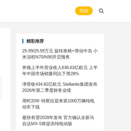
投稿
精彩推荐
25.99/29.99万元 旋转座椅+滑动中岛 小
米澎程N70/N90开启预售
奔驰上半年营业收入636.63亿欧元 上半
年中国市场销量同比下滑28%
净营收434.82亿欧元 Stellantis集团发布
2026年第二季度财务业绩
用时20年 特斯拉迎来第1000万辆纯电
动车下线
最快有望2028年发布 官方确认全新马
自达MX-5将提供纯电动版