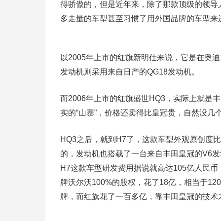
得骄傲的，但是近年来，除了那款顶级的领导
多走量的车型甚至习惯了用外国品牌的车型来进
以2005年上市的红旗新明仕来说，它是在奥迪
发动机则采用来自日产的QG18发动机。
而2006年上市的红旗盛世HQ3，实际上就
实的“山寨”，价格还卖得比皇冠贵，自然没几
HQ3之后，就到H7了，这款车型外观原创度
的，发动机也搭载了一台来自丰田皇冠的V6发
H7这款车型研发费用据说就高达105亿人民
牌沃尔沃100%的股权，花了18亿，相当于
牌，而红旗花了一百多亿，靠丰田皇冠的技术