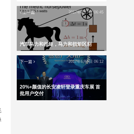
上一篇
2017年6月7日 06:45
汽车马力和扭矩，马力和扭矩区别
下一篇
2017年6月9日 06:12
20%+颜值的长安凌轩登录重庆车展 首
批用户交付
耗
换