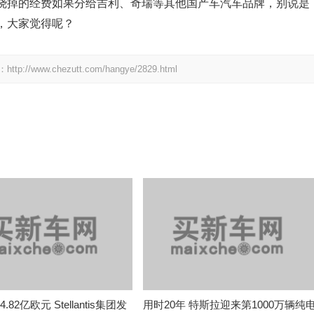
烧掉的经费如果分给吉利、奇瑞等其他国产车汽车品牌，别说是
，大家觉得呢？
.chezutt.com/hangye/2829.html
.82亿欧元 Stellantis集团发
用时20年 特斯拉迎来第1000万辆纯