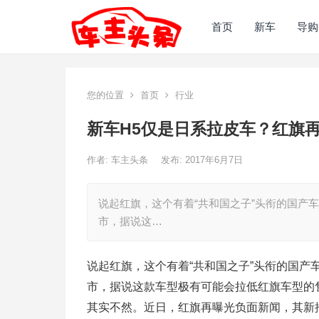
首页
新车
导购
您的位置
首页
行业
新车H5仅是日系拉皮车？红旗
作者:
车主头条
发布: 2017年6月7日
说起红旗，这个有着“共和国之子”头衔的国产
市，据说这…
说起红旗，这个有着“共和国之子”头衔的国产
市，据说这款车型极有可能会拉低红旗车型的
其实不然。近日，红旗再曝光负面新闻，其新