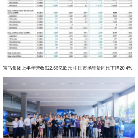
宝马集团上半年营收622.66亿欧元 中国市场销量同比下降20.4%