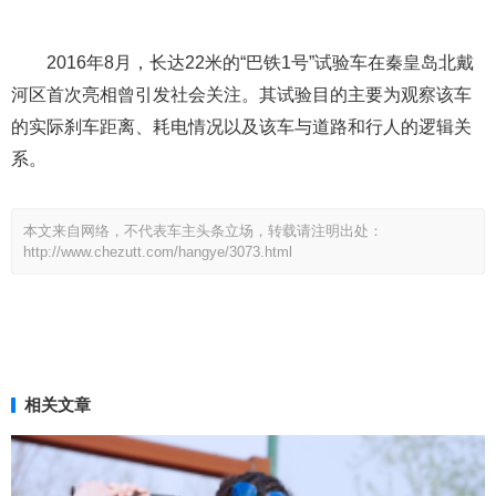
2016年8月，长达22米的“巴铁1号”试验车在秦皇岛北戴
河区首次亮相曾引发社会关注。其试验目的主要为观察该车
的实际刹车距离、耗电情况以及该车与道路和行人的逻辑关
系。
本文来自网络，不代表车主头条立场，转载请注明出处：
http://www.chezutt.com/hangye/3073.html
相关文章