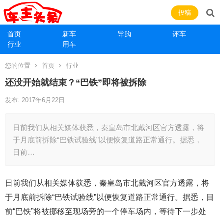
投稿
首页
新车
导购
评车
行业
用车
您的位置
首页
行业
还没开始就结束？“巴铁”即将被拆除
发布: 2017年6月22日
日前我们从相关媒体获悉，秦皇岛市北戴河区官方透露，将
于月底前拆除“巴铁试验线”以便恢复道路正常通行。据悉，
目前…
日前我们从相关媒体获悉，秦皇岛市北戴河区官方透露，将
于月底前拆除“巴铁试验线”以便恢复道路正常通行。据悉，目
前“巴铁”将被挪移至现场旁的一个停车场内，等待下一步处