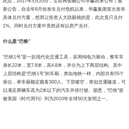
此后，2017年5月20日，互联网金融公司华赢凯来公布了最
新公告，自去年8月份发生兑付危机以来，华赢集团首次发布
具体兑付方案，然而让投资人大跌眼镜的是，此次竟只兑付
1%。同时兑付方案中竟然还有以房产兑付。
什么是“巴铁”
“巴铁1号”是一款现代化交通工具，采用纯电力驱动，整车车
身长22米，宽7.8米，高4.8米，并分为上下两层结构。其中
上层结构是“巴铁1号”的车厢，类似地铁一样，内部共有55个
座位，单车厢额定载客300人。下层镂空，类似交通隧道，可
以满足两辆车高为2米以下的汽车并排行驶。据悉，“巴铁”曾
被美国《时代周刊》列为2010年全球50大发明之一。