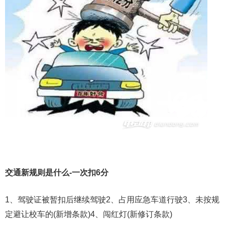
交通新规则是什么-一次扣6分
1、驾驶证被暂扣后继续驾驶2、占用应急车道行驶3、未按规
定避让校车的(新增条款)4、闯红灯(新修订条款)