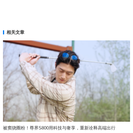
相关文章
被窦骁圈粉！尊界S800用科技与奢享，重新诠释高端出行