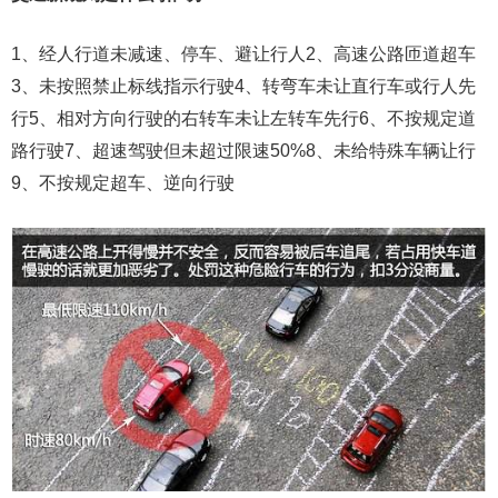
1、经人行道未减速、停车、避让行人2、高速公路匝道超车
3、未按照禁止标线指示行驶4、转弯车未让直行车或行人先
行5、相对方向行驶的右转车未让左转车先行6、不按规定道
路行驶7、超速驾驶但未超过限速50%8、未给特殊车辆让行
9、不按规定超车、逆向行驶