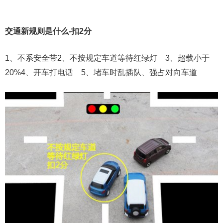
交通新规则是什么-扣2分
1、不系安全带2、不按规定车道等待红绿灯 3、超载小于
20%4、开车打电话 5、堵车时乱插队、强占对向车道