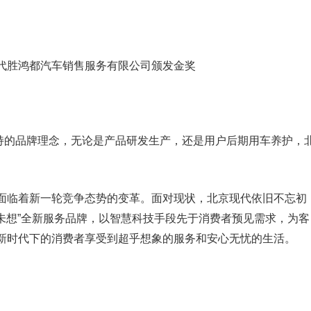
代胜鸿都汽车销售服务有限公司颁发金奖
坚持的品牌理念，无论是产品研发生产，还是用户后期用车养护，
面临着新一轮竞争态势的变革。面对现状，北京现代依旧不忘初
你未想”全新服务品牌，以智慧科技手段先于消费者预见需求，为客
新时代下的消费者享受到超乎想象的服务和安心无忧的生活。