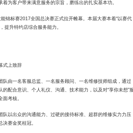
承着为客户带来满意服务的宗旨，磨练出的扎实基本功。
队技能锦标赛2017全国总决赛正式拉开帷幕。本届大赛本着“以赛代
能，提升特约店综合服务能力。
幕式上致辞
团队由一名客服总监、一名服务顾问、一名维修技师组成，通过
队的配合意识、个人礼仪、沟通、技术能力，以及对“享你未想”
全面考核。
团队以出众的沟通能力、过硬的接待标准、超群的维修实力力压
总决赛金奖桂冠。