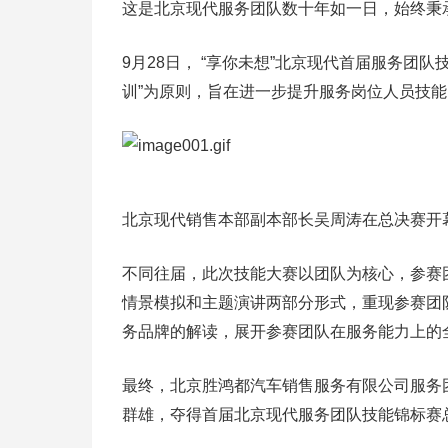
这是北京现代服务团队数十年如一日，始终秉
9月28日， “享你未想”北京现代首届服务团
训”为原则，旨在进一步提升服务岗位人员技
北京现代销售本部副本部长吴周涛在总决赛开
不同往届，此次技能大赛以团队为核心，参赛
情景模拟和主题演讲两部分形式，重现参赛团
务品牌的解读，展开参赛团队在服务能力上的
最终，北京胜鸿都汽车销售服务有限公司服务
群雄，夺得首届北京现代服务团队技能锦标赛