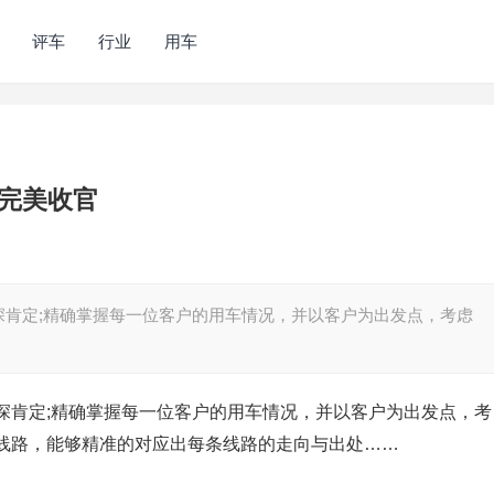
评车
行业
用车
赛完美收官
深肯定;精确掌握每一位客户的用车情况，并以客户为出发点，考虑
深肯定;精确掌握每一位客户的用车情况，并以客户为出发点，考
线路，能够精准的对应出每条线路的走向与出处……