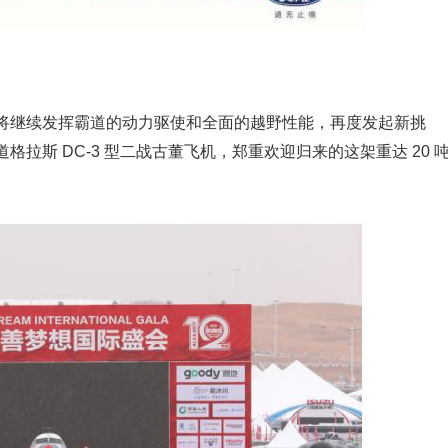
将继续发挥霸道的动力驱使和全面的越野性能，再度发起新挑
拉斯 DC-3 型二战古董飞机，郑重欢迎归来的这架重达 20 