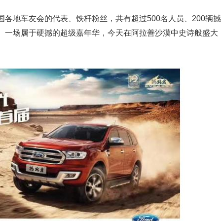
各地车友会的代表、铁杆粉丝，共有超过500名人员、200辆撼
。一场属于硬撼的超级嘉年华，今天在阿拉善沙漠中史诗般盛大