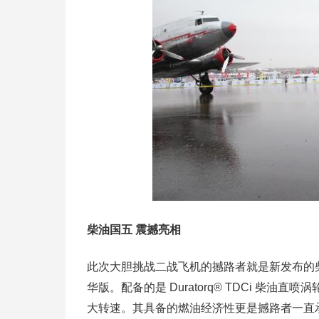
柴油国五 震撼亮相
此次大胆挑战二战飞机的撼路者就是新发布的柴油
华版。配备的是 Duratorq® TDCi 柴油直
大转速。其具备的燃油经济性更是撼路者一直