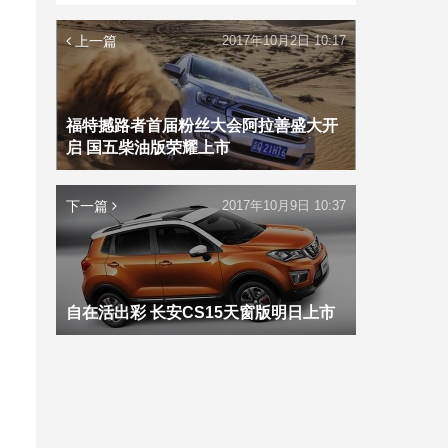
上一篇
2017年10月2日 10:17
福特撼路者首届粉丝大会阿拉善盛大开
启 国五柴油版荣耀上市
下一篇
2017年10月9日 10:37
自在活出彩 长安CS15天窗版明日上市