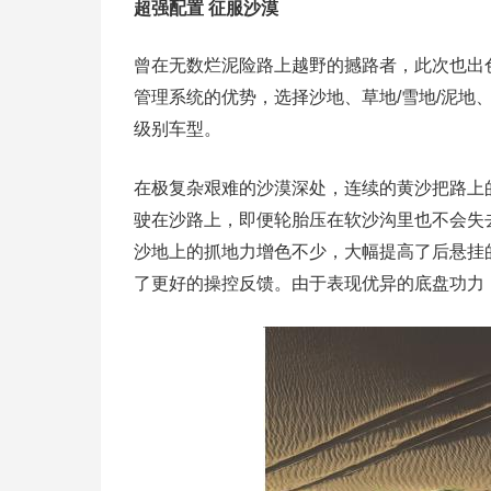
超强配置 征服沙漠
曾在无数烂泥险路上越野的撼路者，此次也出色
管理系统的优势，选择沙地、草地/雪地/泥地
级别车型。
在极复杂艰难的沙漠深处，连续的黄沙把路上
驶在沙路上，即便轮胎压在软沙沟里也不会失
沙地上的抓地力增色不少，大幅提高了后悬挂
了更好的操控反馈。由于表现优异的底盘功力