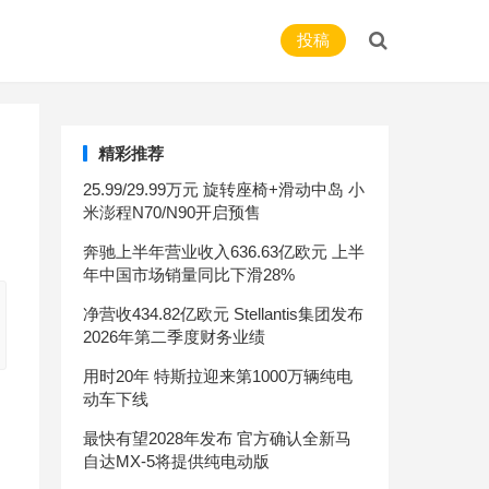
投稿
精彩推荐
25.99/29.99万元 旋转座椅+滑动中岛 小
米澎程N70/N90开启预售
奔驰上半年营业收入636.63亿欧元 上半
年中国市场销量同比下滑28%
净营收434.82亿欧元 Stellantis集团发布
2026年第二季度财务业绩
用时20年 特斯拉迎来第1000万辆纯电
动车下线
最快有望2028年发布 官方确认全新马
自达MX-5将提供纯电动版