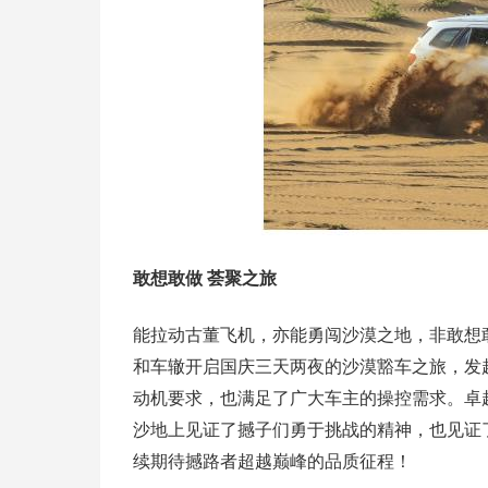
敢想敢做 荟聚之旅
能拉动古董飞机，亦能勇闯沙漠之地，非敢想
和车辙开启国庆三天两夜的沙漠豁车之旅，发
动机要求，也满足了广大车主的操控需求。卓
沙地上见证了撼子们勇于挑战的精神，也见证
续期待撼路者超越巅峰的品质征程！