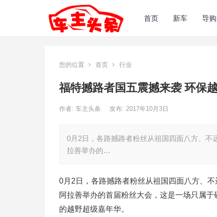
首页
新车
导购
您的位置
首页
行业
福特撼路者国五震撼来袭 环保越野 
作者:
车主头条
发布: 2017年10月3日
0月2日，各路撼路者粉丝从祖国四面八方、不
拉善举办的…
0月2日，各路撼路者粉丝从祖国四面八方、
阿拉善举办的首届粉丝大会，这是一场只属于
的越野超级嘉年华。