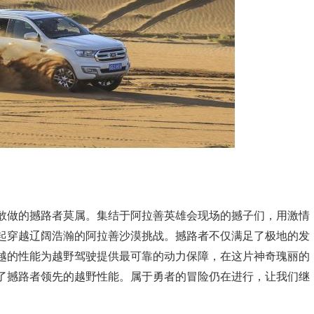
敢做的撼路者莫属。集结于阿拉善英雄会现场的撼子们，用激情
起穿越辽阔浩瀚的阿拉善沙漠挑战。撼路者不仅满足了极地的发
越的性能为越野驾驶提供最可靠的动力保障，在这片神奇瑰丽的
了撼路者领先的越野性能。属于勇者的冒险仍在进行，让我们继