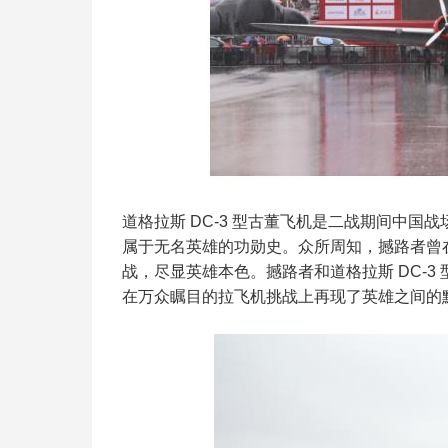
道格拉斯 DC-3 型古董飞机是二战期间中
属于无名英雄的功勋史。众所周知，撼路者曾在今年
战，尽显英雄本色。撼路者和道格拉斯 DC-
在万众瞩目的拉飞机挑战上再现了英雄之间的