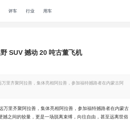
评车
行业
用车
SUV 撼动 20 吨古董飞机
远万里齐聚阿拉善，集体亮相阿拉善，参加福特撼路者在内蒙古阿
不远万里齐聚阿拉善，集体亮相阿拉善，参加福特撼路者在内蒙古
硬撼之间的较量，更是一场脱离束缚，向往自由，甚至远离世俗