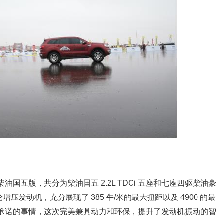
国五版，共分为柴油国五 2.2L TDCi 五座和七座四驱柴油豪
喷涡轮增压发动机，充分展现了 385 牛/米的最大扭距以及 4900 的最
承诺的事情，这次完美兼具动力和环保，提升了发动机振动的智