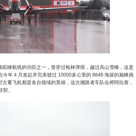
国战场驼峰航线的功臣之一，曾穿过枪林弹雨，越过高山雪峰，这是
 4 月发起并完美驶过 10000多公里的 8848 海拔的巅峰挑
3 型古董飞机都是各自领域的英雄，这次撼路者车队会师阿拉善，
默契。