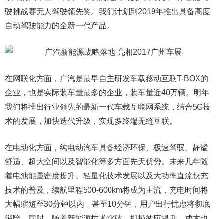
驶挑战赛无人驾驶领先奖。我们计划到2019年推出具备高度
自动驾驶能力的全新一代产品。
在网联化方面，广汽是最早自主研发车载移动互联T-BOX的
企业，也是实际装车量最多的企业，装车量近40万辆。明年
我们将推出行业领先的最新一代车载互联网系统，结合5G技
术的发展，加快迭代升级，实现多终端无缝互联。
在电动化方面，纯电动汽车具备经济环保、极速驾驭、静谧
舒适、超大空间以及智能化等多方面先天优势。未来几年随
着电池能量密度提升、轻量化技术发展以及大功率直流快充
技术的普及，续航里程500-600km将成为主流，充电时间将
大幅缩短至30分钟以内，甚至10分钟，用户出行忧虑将彻底
消除。同时，随着新能源技术突破、规模效应提升，成本也