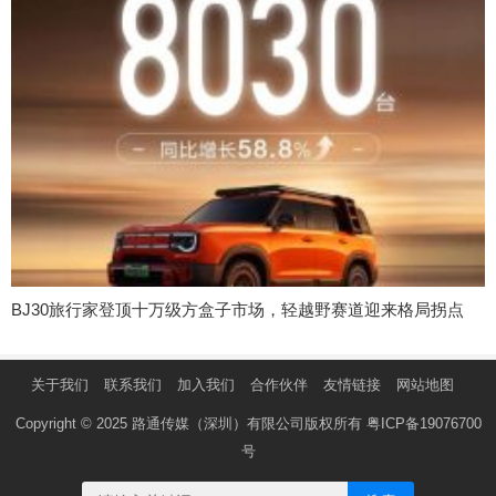
BJ30旅行家登顶十万级方盒子市场，轻越野赛道迎来格局拐点
关于我们
联系我们
加入我们
合作伙伴
友情链接
网站地图
Copyright © 2025 路通传媒（深圳）有限公司版权所有
粤ICP备19076700
号