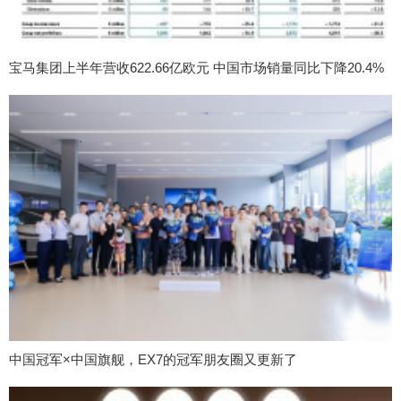
宝马集团上半年营收622.66亿欧元 中国市场销量同比下降20.4%
中国冠军×中国旗舰，EX7的冠军朋友圈又更新了