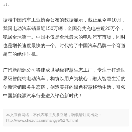
力。
据相中国汽车工业协会公布的数据显示，截止至今年10月，
我国电动汽车销量近150万辆，全国公共充电桩近20万个，
稳居全球第一。中国不仅是全球最大的电动汽车市场，同时
也是增长速度最快的一个。时代给了中国汽车品牌一个弯道
超车的绝佳时机。
广汽新能源公司将建成世界级智慧生态工厂，专注于打造世
界级智能纯电动汽车，构筑以用户为核心，融入智慧生活的
创新营销服务生态链，创造美好的绿色智慧移动生活，引领
中国新能源汽车行业进入绿色新时代！
本文来自网络，不代表车主头条立场，转载请注明出处：
http://www.chezutt.com/hangye/5278.html