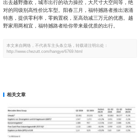
出去越野撒欢，城市出行的动力操控，大尺寸大空间等，绝
对的同级别高性价比车型。阳春三月，福特撼路者推出汹涌
特惠，提供零利率，零购置税，至高劲减三万元的优惠。越
野家用两相宜，福特撼路者给你带来最优质的出行。
本文来自网络，不代表车主头条立场，转载请注明出处：
http://www.chezutt.com/hangye/6769.html
相关文章