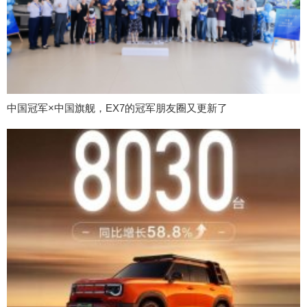
中国冠军×中国旗舰，EX7的冠军朋友圈又更新了