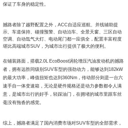
保证了车身的稳定性。
撼路者除了越野配置之外，ACC自适应巡航、并线辅助提
示、车道保持、碰撞预警、自动泊车、全景天窗、三区自动
空调、自动氙气大灯、电动尾门都一应俱全，配置丰富程度
堪比高端城市SUV，为城市出行提供了极大的便利。
在铺装路面，搭载2.0L EcoBoost涡轮增压汽油发动机的撼路
者，拥有远胜同级别SUV车型的强劲动力，能够达到182kW
的最大功率，峰值扭矩也达到360Nm，传动部分则是一台六
速手自一体变速箱，无论是硬件规格还是动力参数都令人满
意，是城市出行的好手，轻踩油门，在拥堵的城市里跟车丝
毫没有拖沓的感觉。
综上，撼路者满足了国内消费市场对SUV车型的全部需求，