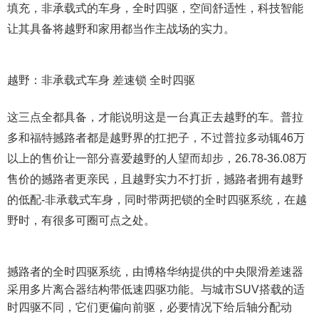
填充，非承载式的车身，全时四驱，空间舒适性，科技智能
让其具备将越野和家用都当作主战场的实力。
越野：非承载式车身 差速锁 全时四驱
这三点全都具备，才能说明这是一台真正去越野的车。普拉
多和福特撼路者都是越野界的扛把子，不过普拉多动辄46万
以上的售价让一部分喜爱越野的人望而却步，26.78-36.08万
售价的撼路者更亲民，且越野实力不打折，撼路者拥有越野
的低配-非承载式车身，同时带两把锁的全时四驱系统，在越
野时，有很多可圈可点之处。
撼路者的全时四驱系统，由博格华纳提供的中央限滑差速器
采用多片离合器结构带低速四驱功能。与城市SUV搭载的适
时四驱不同，它们更偏向前驱，必要情况下给后轴分配动