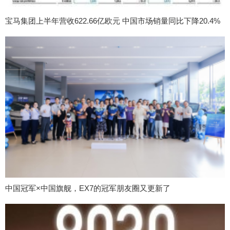
宝马集团上半年营收622.66亿欧元 中国市场销量同比下降20.4%
中国冠军×中国旗舰，EX7的冠军朋友圈又更新了