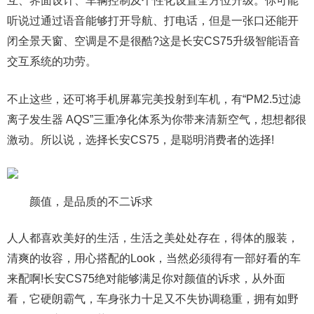
互、界面设计、车辆控制及个性化设置全方位升级。你可能
听说过通过语音能够打开导航、打电话，但是一张口还能开
闭全景天窗、空调是不是很酷?这是长安CS75升级智能语音
交互系统的功劳。
不止这些，还可将手机屏幕完美投射到车机，有“PM2.5过滤
离子发生器 AQS”三重净化体系为你带来清新空气，想想都很
激动。所以说，选择长安CS75，是聪明消费者的选择!
颜值，是品质的不二诉求
人人都喜欢美好的生活，生活之美处处存在，得体的服装，
清爽的妆容，用心搭配的Look，当然必须得有一部好看的车
来配啊!长安CS75绝对能够满足你对颜值的诉求，从外面
看，它硬朗霸气，车身张力十足又不失协调稳重，拥有如野