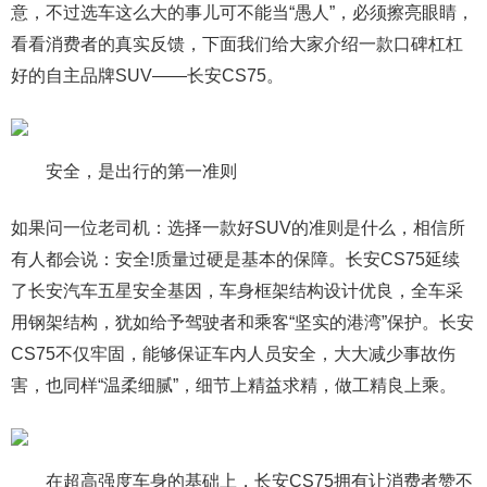
意，不过选车这么大的事儿可不能当“愚人”，必须擦亮眼睛，
看看消费者的真实反馈，下面我们给大家介绍一款口碑杠杠
好的自主品牌SUV——长安CS75。
安全，是出行的第一准则
如果问一位老司机：选择一款好SUV的准则是什么，相信所
有人都会说：安全!质量过硬是基本的保障。长安CS75延续
了长安汽车五星安全基因，车身框架结构设计优良，全车采
用钢架结构，犹如给予驾驶者和乘客“坚实的港湾”保护。长安
CS75不仅牢固，能够保证车内人员安全，大大减少事故伤
害，也同样“温柔细腻”，细节上精益求精，做工精良上乘。
在超高强度车身的基础上，长安CS75拥有让消费者赞不