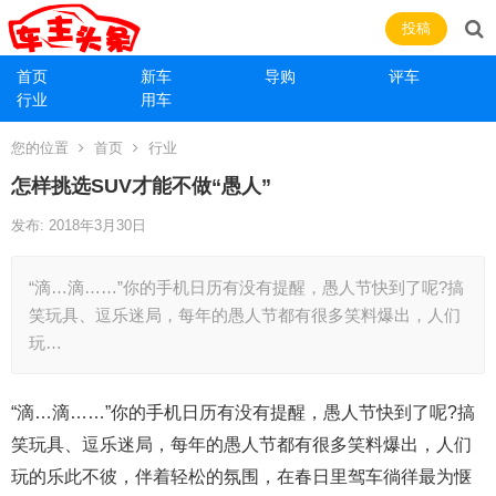
投稿
首页
新车
导购
评车
行业
用车
您的位置
首页
行业
怎样挑选SUV才能不做“愚人”
发布: 2018年3月30日
“滴…滴……”你的手机日历有没有提醒，愚人节快到了呢?搞
笑玩具、逗乐迷局，每年的愚人节都有很多笑料爆出，人们
玩…
“滴…滴……”你的手机日历有没有提醒，愚人节快到了呢?搞
笑玩具、逗乐迷局，每年的愚人节都有很多笑料爆出，人们
玩的乐此不彼，伴着轻松的氛围，在春日里驾车徜徉最为惬