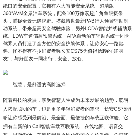
绝口的安全配置，它拥有六大智能安全系统，超清版
360°AVM全景泊车系统，配备100万像素超广角鱼眼摄像
头，捕捉全景无缝视野。搭载博世最新PAB行人预警辅助制
动系统，带来超高安全驾驶体验，另外LCDA智能并线辅助系
统、LDW车道偏离预警系统、APA自动泊车辅助系统一同为
驾乘人员打造了全方位的安全护航体系，让你安心一路驰
骋。怪不得有不少消费者称长安CS75为值得信赖的“好朋
友”，与好朋友一同出行，安全、放心。
智慧，是舒适的高阶选择
随着科技的发展，享受智慧人生成为未来发展的趋势，聪明
人搭配聪明的车，也是更多年轻消费者的需求。长安CS75能
够让你感受到最前沿、最全面、最便捷的车载互联体验。它
拥有全新的in Call智能车载互联系统，在线地图、语音交