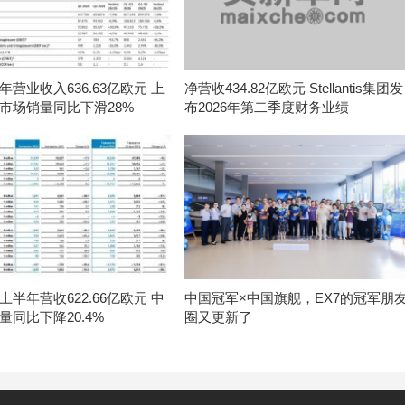
营业收入636.63亿欧元 上
净营收434.82亿欧元 Stellantis集团发
市场销量同比下滑28%
布2026年第二季度财务业绩
半年营收622.66亿欧元 中
中国冠军×中国旗舰，EX7的冠军朋
量同比下降20.4%
圈又更新了