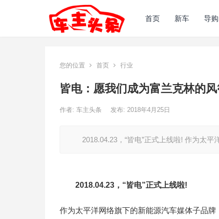
首页
新车
导购
您的位置
首页
行业
皆电：愿我们成为富兰克林的风
作者:
车主头条
发布: 2018年4月25日
2018.04.23，“皆电”正式上线啦! 作
2018.04.23，“皆电”正式上线啦!
作为太平洋网络旗下的新能源汽车媒体子品牌