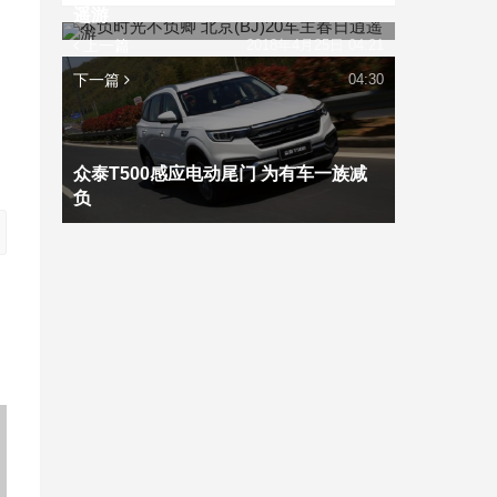
遥游
上一篇
2018年4月25日 04:21
下一篇
04:30
众泰T500感应电动尾门 为有车一族减
负