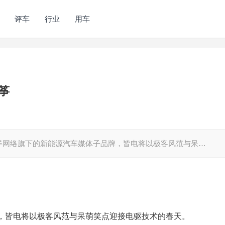
评车
行业
用车
筝
为太平洋网络旗下的新能源汽车媒体子品牌，皆电将以极客风范与呆…
，皆电将以极客风范与呆萌笑点迎接电驱技术的春天。