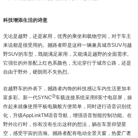
科技增添生活的诗意
无论是越野，还是家用，优秀的乘坐和载物空间，对于车主
来说都是很受用的。撼路者即是这样一辆兼具城市SUV与越
野SUV的车型，既能满足家用，又能满足越野的全面需求。
它强壮的外形配上红色系颜色，无论穿行于城市公路，还是
自由于野外，硬朗而不失热烈。
在越野车的外表下，撼路者内饰的科技感让车内生活更加丰
③
富多彩。新一代SYNC
车载连接系统采用8英寸电容屏，操
作起来就像使用平板电脑般方便简单，同时进行语音识别优
化，升级AppLinkTM语音导航，增强语音智能控制功能。在
野外出行时，你有没有生出这样的想法，躺在车里仰望星
空，感受宇宙的浩瀚。撼路者配有电动全景天窗，热爱广袤