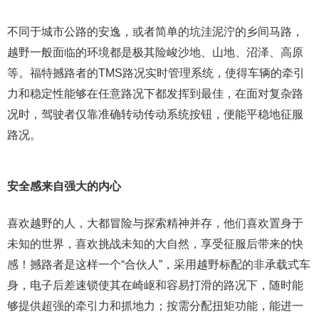
不同于城市公路的安逸，或者简单的坑洼泥泞的乡间马路，
越野一般面临的环境都是极其险峻沙地、山地、沼泽、高原
等。福特撼路者的TMS路况实时管理系统，使得车辆的牵引
力和稳定性能够在任意路况下都发挥到最佳，在面对复杂路
况时，驾驶者仅靠准确转动传动系统按钮，便能平稳地征服
路况。
安全感来自强大的内心
喜欢越野的人，大都冒险与探索精神并存，他们喜欢置身于
未知的世界，喜欢挑战未知的大自然，享受征服后带来的快
感！撼路者是这样一个“合伙人”，采用越野标配的非承载式车
身，电子后差速锁使其在崎岖和容易打滑的路况下，随时能
够提供超强的牵引力和抓地力；按需分配扭矩功能，能进一