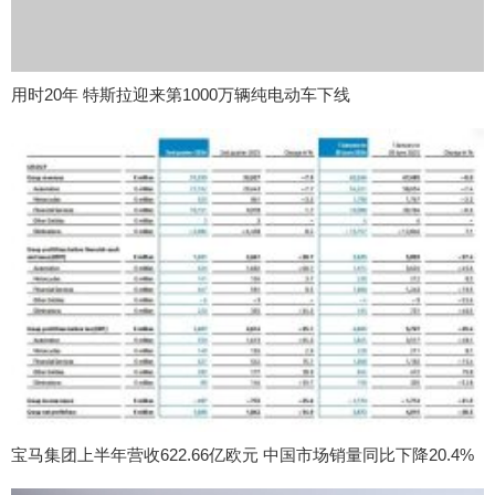
用时20年 特斯拉迎来第1000万辆纯电动车下线
宝马集团上半年营收622.66亿欧元 中国市场销量同比下降20.4%