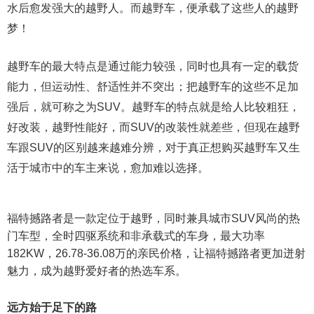
水后愈发强大的越野人。而越野车，便承载了这些人的越野
梦！
越野车的最大特点是通过能力较强，同时也具有一定的载货
能力，但运动性、舒适性并不突出；把越野车的这些不足加
强后，就可称之为SUV。越野车的特点就是给人比较粗狂，
好改装，越野性能好，而SUV的改装性就差些，但现在越野
车跟SUV的区别越来越难分辨，对于真正想购买越野车又生
活于城市中的车主来说，愈加难以选择。
福特撼路者是一款定位于越野，同时兼具城市SUV风尚的热
门车型，全时四驱系统和非承载式的车身，最大功率
182KW，26.78-36.08万的亲民价格，让福特撼路者更加迸射
魅力，成为越野爱好者的热选车系。
远方始于足下的路