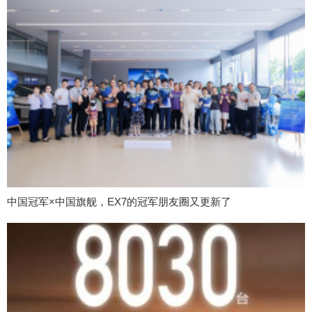
中国冠军×中国旗舰，EX7的冠军朋友圈又更新了