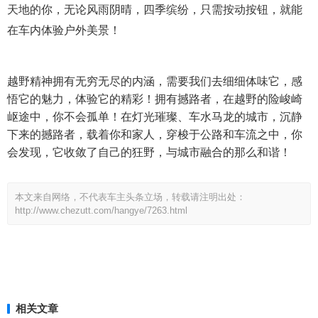
天地的你，无论风雨阴晴，四季缤纷，只需按动按钮，就能
在车内体验户外美景！
越野精神拥有无穷无尽的内涵，需要我们去细细体味它，感
悟它的魅力，体验它的精彩！拥有撼路者，在越野的险峻崎
岖途中，你不会孤单！在灯光璀璨、车水马龙的城市，沉静
下来的撼路者，载着你和家人，穿梭于公路和车流之中，你
会发现，它收敛了自己的狂野，与城市融合的那么和谐！
本文来自网络，不代表车主头条立场，转载请注明出处：
http://www.chezutt.com/hangye/7263.html
相关文章