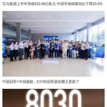
宝马集团上半年营收622.66亿欧元 中国市场销量同比下降20.4%
中国冠军×中国旗舰，EX7的冠军朋友圈又更新了